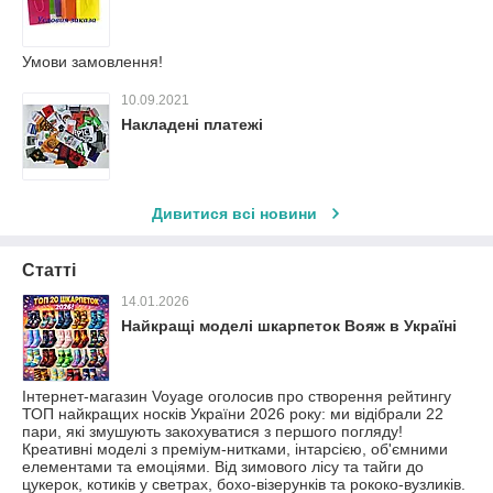
Умови замовлення!
10.09.2021
Накладені платежі
Дивитися всі новини
Статті
14.01.2026
Найкращі моделі шкарпеток Вояж в Україні
Інтернет-магазин Voyage оголосив про створення рейтингу
ТОП найкращих носків України 2026 року: ми відібрали 22
пари, які змушують закохуватися з першого погляду!
Креативні моделі з преміум-нитками, інтарсією, об'ємними
елементами та емоціями. Від зимового лісу та тайги до
цукерок, котиків у светрах, бохо-візерунків та рококо-вузликів.