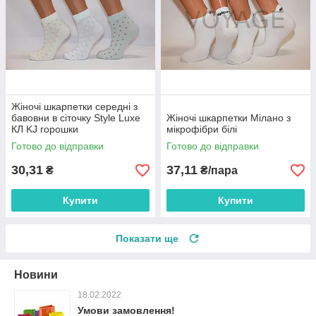
Жіночі шкарпетки середні з
бавовни в сіточку Style Luxe
Жіночі шкарпетки Мілано з
КЛ KJ горошки
мікрофібри білі
Готово до відправки
Готово до відправки
30,31
37,11
₴
₴/пара
Купити
Купити
Показати ще
Новини
18.02.2022
Умови замовлення!