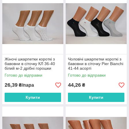
Жіночі шкарпетки короткі з
Чоловічі шкарпетки короткі з
бавовни в сіточку КЛ 36-40
бавовни в сіточку Pier Bianchi
білий м-2 дрібні горошки
41-44 асорті
Готово до відправки
Готово до відправки
26,39
44,26
₴/пара
₴
Купити
Купити