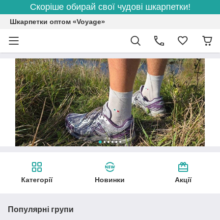
Скоріше обирай свої чудові шкарпетки!
Шкарпетки оптом «Voyage»
Категорії
Новинки
Акції
Популярні групи