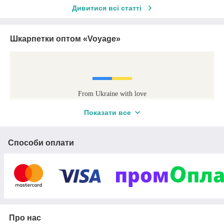
Дивитися всі статті
Шкарпетки оптом «Voyage»
From Ukraine with love
Показати все
ШКАРПЕТКИ ОПТОМ ДЛЯ
ВСІЄЇ РОДИНИ
Способи оплати
Ми постійно працюємо над розширенням асортименту,
розробляємо стильні, зручні шкарпетки з якісних
натуральних матеріалів
Про нас