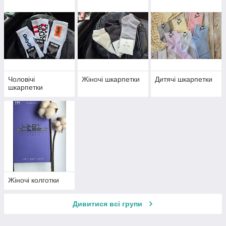
Чоловічі
Жіночі шкарпетки
Дитячі шкарпетки
шкарпетки
Жіночі колготки
Дивитися всі групи