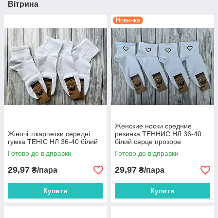
Вітрина
Новинка
Женские носки средние
Жіночі шкарпетки середні
резинка ТЕННИС НЛ 36-40
гумка ТЕНІС НЛ 36-40 білий
білий серце прозоре
Готово до відправки
Готово до відправки
29,97
29,97
₴/пара
₴/пара
Купити
Купити