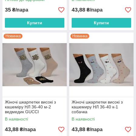
35
43,88
₴/пара
₴/пара
Купити
Купити
Новинка
Новинка
Жіночі шкарпетки високі з
Жіночі шкарпетки високі з
кашеміру НЛ 36-40 м-2
кашемиру НЛ 36-40 к-1
ведмедик GUCCI
собачка
В наявності
В наявності
43,88
43,88
₴/пара
₴/пара