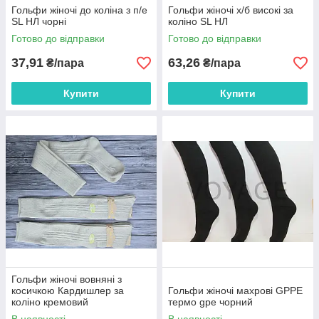
Гольфи жіночі до коліна з п/е
Гольфи жіночі х/б високі за
SL НЛ чорні
коліно SL НЛ
Готово до відправки
Готово до відправки
37,91
63,26
₴/пара
₴/пара
Купити
Купити
Гольфи жіночі вовняні з
косичкою Кардишлер за
Гольфи жіночі махрові GPPE
коліно кремовий
термо gpe чорний