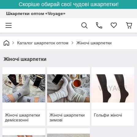
Скоріше обирай свої чудові шкарпетки!
Шкарпетки оптом «Voyage»
Каталог шкарпеток оптом
Жіночі шкарпетки
Жіночі шкарпетки
Жіночі шкарпетки
Жіночі шкарпетки
Гольфи жіночі
демісезонні
зимові