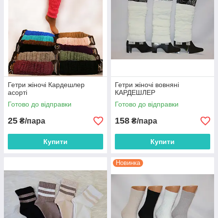
Гетри жіночі Кардешлер
Гетри жіночі вовняні
асорті
КАРДЕШЛЕР
Готово до відправки
Готово до відправки
25
158
₴/пара
₴/пара
Купити
Купити
Новинка