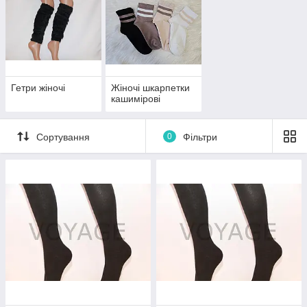
Гетри жіночі
Жіночі шкарпетки
кашимірові
Сортування
0
Фільтри