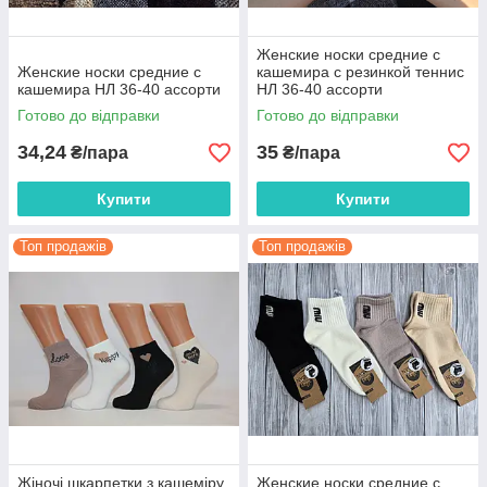
Женские носки средние с
Женские носки средние с
кашемира с резинкой теннис
кашемира НЛ 36-40 ассорти
НЛ 36-40 ассорти
Готово до відправки
Готово до відправки
34,24
35
₴/пара
₴/пара
Купити
Купити
Топ продажів
Топ продажів
Жіночі шкарпетки з кашеміру
Женские носки средние с