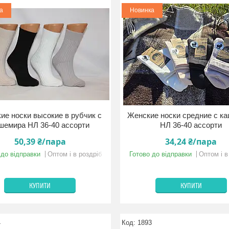
а
Новинка
ие носки высокие в рубчик с
Женские носки средние с к
шемира НЛ 36-40 ассорти
НЛ 36-40 ассорти
50,39 ₴/пара
34,24 ₴/пара
 до відправки
Оптом і в роздріб
Готово до відправки
Оптом і в
КУПИТИ
КУПИТИ
4
1893