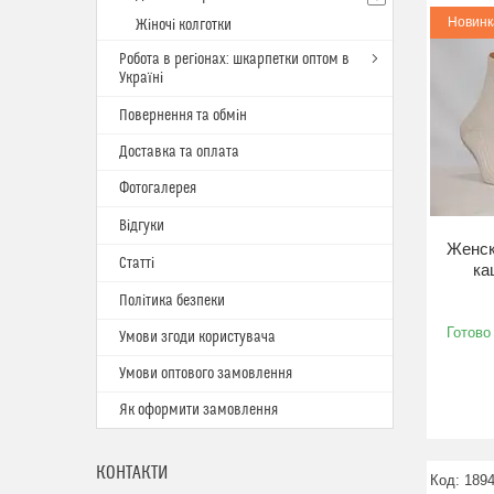
Новинк
Жіночі колготки
Робота в регіонах: шкарпетки оптом в
Україні
Повернення та обмін
Доставка та оплата
Фотогалерея
Відгуки
Женск
Статті
ка
Політика безпеки
Готово
Умови згоди користувача
Умови оптового замовлення
Як оформити замовлення
КОНТАКТИ
189