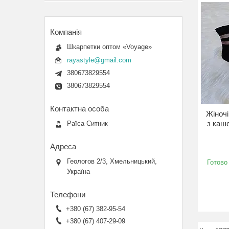
Шкарпетки оптом «Voyage»
rayastyle@gmail.com
380673829554
380673829554
Жіночі
з каше
Раїса Ситник
Геологов 2/3, Хмельницький,
Готово
Україна
+380 (67) 382-95-54
+380 (67) 407-29-09