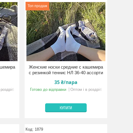
Топ продаж
ашемира
Женские носки средние с кашемира
с резинкой теннис НЛ 36-40 ассорти
35 ₴/пара
 роздріб
Готово до відправки
Оптом і в роздріб
КУПИТИ
1879