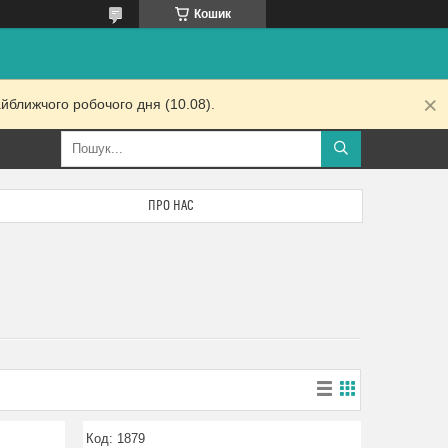
Кошик
йближчого робочого дня (10.08).
ПРО НАС
1879