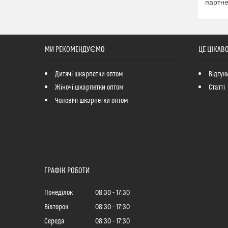
партне
МИ РЕКОМЕНДУЄМО
ЦЕ ЦІКАВ
Дитячі шкарпетки оптом
Відгук
Жіночі шкарпетки оптом
Статті
Чоловічі шкарпетки оптом
ГРАФІК РОБОТИ
Понеділок
08:30
17:30
Вівторок
08:30
17:30
Середа
08:30
17:30