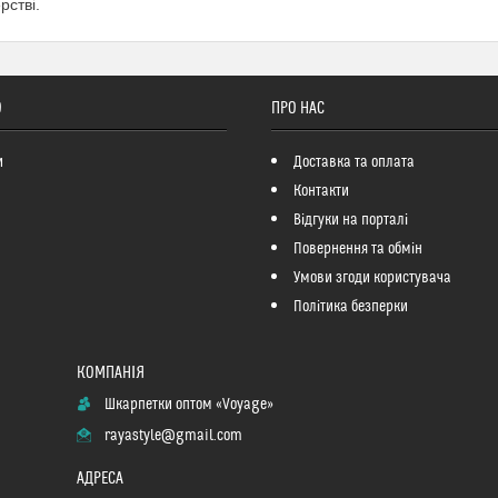
рстві.
О
ПРО НАС
и
Доставка та оплата
Контакти
Відгуки на порталі
Повернення та обмін
Умови згоди користувача
Політика безперки
Шкарпетки оптом «Voyage»
rayastyle@gmail.com