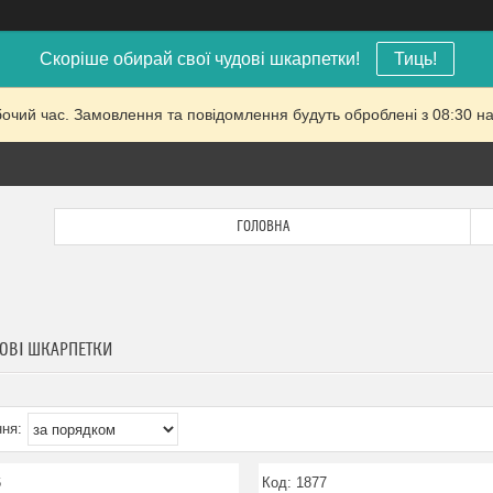
Скоріше обирай свої чудові шкарпетки!
Тиць!
бочий час. Замовлення та повідомлення будуть оброблені з 08:30 на
ГОЛОВНА
ОВІ ШКАРПЕТКИ
6
1877