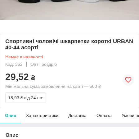
Спортивні чоловічі шкарпетки короткі URBAN
40-44 асорті
Немає в наявності
Код: 352
Опт і роздріб
29,52
₴
Мінімальна сума замовлення на сайті — 500 ₴
18,93 ₴
від 24 шт.
Опис
Характеристики
Доставка
Оплата
Умови п
Опис