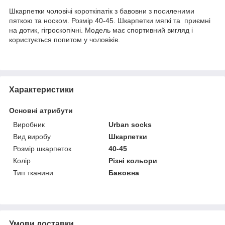
Шкарпетки чоловічі короткіпатік з бавовни з посиленими
пяткою та носком. Розмір 40-45. Шкарпетки мягкі та приємні
на дотик, гігроскопічні. Модель має спортивний вигляд і
користується попитом у чоловіків.
Характеристики
Основні атрибути
Виробник
Urban socks
Вид виробу
Шкарпетки
Розмір шкарпеток
40-45
Колір
Різні кольори
Тип тканини
Бавовна
Умови доставки