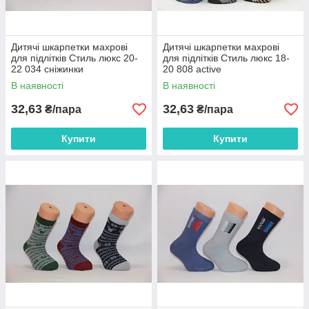
Дитячі шкарпетки махрові
Дитячі шкарпетки махрові
для підлітків Стиль люкс 20-
для підлітків Стиль люкс 18-
22 034 сніжинки
20 808 active
В наявності
В наявності
32,63
32,63
₴/пара
₴/пара
Купити
Купити