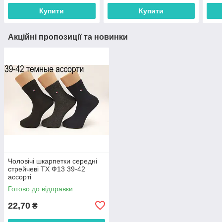
Купити
Купити
Акційні пропозиції та новинки
Чоловічі шкарпетки середні
стрейчеві ТХ Ф13 39-42
ассорті
Готово до відправки
22,70
₴