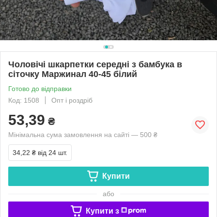
Чоловічі шкарпетки середні з бамбука в
сіточку Маржинал 40-45 білий
Готово до відправки
Код: 1508
Опт і роздріб
53,39
₴
Мінімальна сума замовлення на сайті — 500 ₴
34,22 ₴
від 24 шт.
Купити
або
Купити з