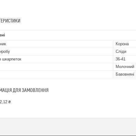
ТЕРИСТИКИ
вні
ник
Корона
иробу
Сліди
р шкарпеток
36-41
Молочний
Бавовняні
МАЦІЯ ДЛЯ ЗАМОВЛЕННЯ
2,12 ₴