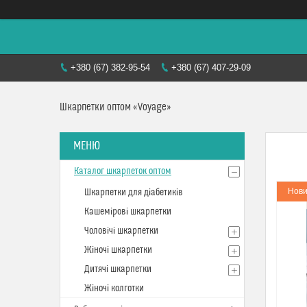
+380 (67) 382-95-54
+380 (67) 407-29-09
Шкарпетки оптом «Voyage»
Каталог шкарпеток оптом
Нови
Шкарпетки для діабетиків
Кашемірові шкарпетки
Чоловічі шкарпетки
Жіночі шкарпетки
Дитячі шкарпетки
Жіночі колготки