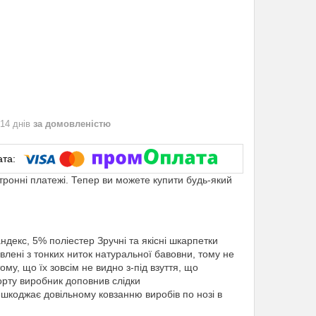
 14 днів
за домовленістю
ктронні платежі. Тепер ви можете купити будь-який
декс, 5% поліестер Зручні та якісні шкарпетки
влені з тонких ниток натуральної бавовни, тому не
ому, що їх зовсім не видно з-під взуття, що
рту виробник доповнив слідки
ешкоджає довільному ковзанню виробів по нозі в