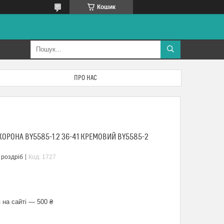
Кошик
ПРО НАС
КОРОНА BY5585-1.2 36-41 КРЕМОВИЙ BY5585-2
 роздріб
Код:
1727
 на сайті — 500 ₴