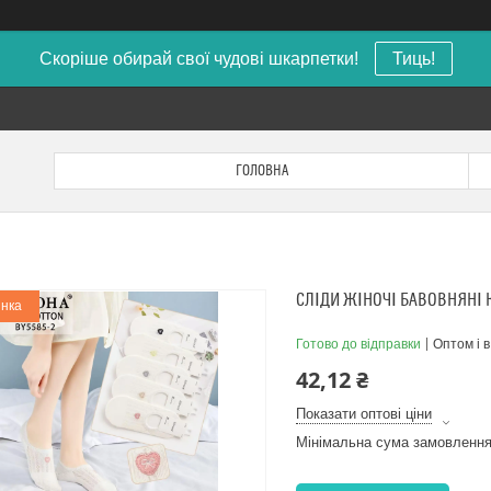
Скоріше обирай свої чудові шкарпетки!
Тиць!
ГОЛОВНА
СЛІДИ ЖІНОЧІ БАВОВНЯНІ 
нка
Готово до відправки
Оптом і в
42,12 ₴
Показати оптові ціни
Мінімальна сума замовлення