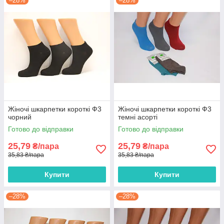
–28%
–28%
Жіночі шкарпетки короткі Ф3
Жіночі шкарпетки короткі Ф3
чорний
темні асорті
Готово до відправки
Готово до відправки
25,79
25,79
₴/пара
₴/пара
35,83 ₴/пара
35,83 ₴/пара
Купити
Купити
–28%
–28%