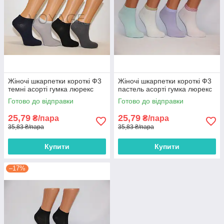
Жіночі шкарпетки короткі Ф3
Жіночі шкарпетки короткі Ф3
темні асорті гумка люрекс
пастель асорті гумка люрекс
Готово до відправки
Готово до відправки
25,79
25,79
₴/пара
₴/пара
35,83 ₴/пара
35,83 ₴/пара
Купити
Купити
–17%