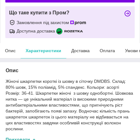
Що таке купити з Пром?
Замовлення під захистом
Доступна доставка
Опис
Характеристики
Доставка
Оплата
Умови 
Опис
Жіночі шкарпетки короткі із шовку в сіточку DMDBS. Склад:
80% шовк, 15% поліамід, 5% спандекс. Кольори: асорті
Розмір: 36-41. Шкарпетки жіночі з шовку однобортні. Шовкова
нитка — це унікальний матеріал із високими природними
антибактеріальними властивостями, що пригнічують ріст
бактерій, запобігають появі запаху. Водночас кількість прань
шкарпеток шкарпеток із цього матеріалу не відбивається на
цих властивостях завдяки особливій конструкції волокон
рослини.
Приховати