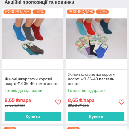
Акційні пропозиції та новинки
РОЗПРОДАЖ
–70%
РОЗПРОДАЖ
–70%
Жіночі шкарпетки короткі
Жіночі шкарпетки короткі
асорті Ф3 36-40 пастель
асорті Ф3 36-40 темні асорті
асорті
Готово до відправки
Готово до відправки
8,65
8,65
₴/пара
₴/пара
28,52 ₴/пара
28,52 ₴/пара
Купити
Купити