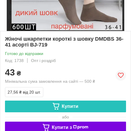
Жіночі шкарпетки короткі з шовку DMDBS 36-
41 асорті BJ-719
Готово до відправки
Код: 1738
Опт і роздріб
43
₴
Мінімальна сума замовлення на сайті — 500 ₴
27,56 ₴
від 20 шт.
Купити
або
Купити з