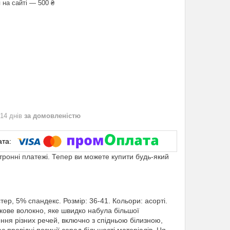
 на сайті — 500 ₴
 14 днів
за домовленістю
ктронні платежі. Тепер ви можете купити будь-який
р, 5% спандекс. Розмір: 36-41. Кольори: асорті.
ове волокно, яке швидко набула більшої
ння різних речей, включно з спідньою білизною,