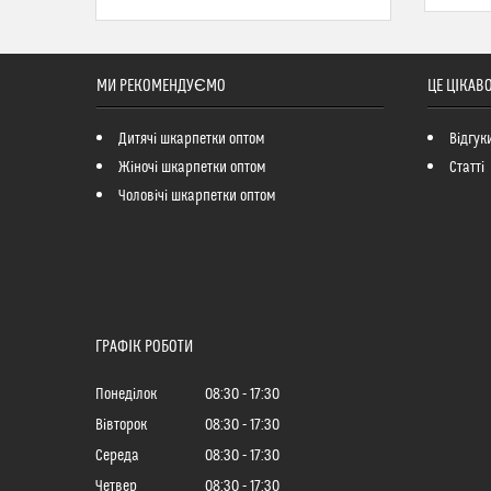
МИ РЕКОМЕНДУЄМО
ЦЕ ЦІКАВ
Дитячі шкарпетки оптом
Відгук
Жіночі шкарпетки оптом
Статті
Чоловічі шкарпетки оптом
ГРАФІК РОБОТИ
Понеділок
08:30
17:30
Вівторок
08:30
17:30
Середа
08:30
17:30
Четвер
08:30
17:30