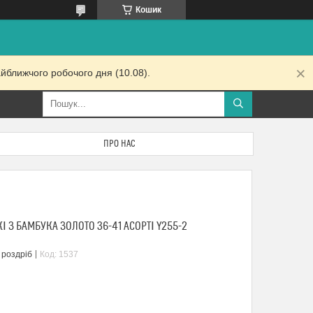
Кошик
йближчого робочого дня (10.08).
ПРО НАС
 З БАМБУКА ЗОЛОТО 36-41 АСОРТІ Y255-2
 роздріб
Код:
1537