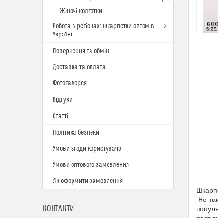
Жіночі колготки
Робота в регіонах: шкарпетки оптом в
Україні
Повернення та обмін
Доставка та оплата
Фотогалерея
Відгуки
Статті
Політика безпеки
Умови згоди користувача
Умови оптового замовлення
Як оформити замовлення
Шкарпе
Не так
КОНТАКТИ
популя