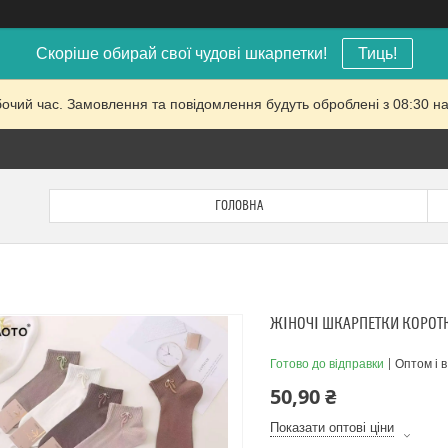
Скоріше обирай свої чудові шкарпетки!
Тиць!
бочий час. Замовлення та повідомлення будуть оброблені з 08:30 на
ГОЛОВНА
ЖІНОЧІ ШКАРПЕТКИ КОРОТКІ
Готово до відправки
Оптом і в
50,90 ₴
Показати оптові ціни