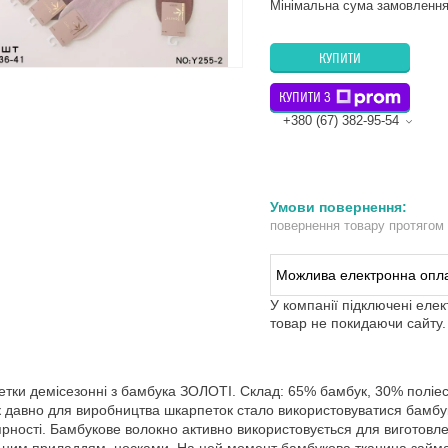
Мінімальна сума замовлення
КУПИТИ
КУПИТИ З
+380 (67) 382-95-54
повернення товару протягом
У компанії підключені еле
товар не покидаючи сайту.
тки демісезонні з бамбука ЗОЛОТІ. Склад: 65% бамбук, 30% поліесте
 давно для виробництва шкарпеток стало використовуватися бамбук
рності. Бамбукове волокно активно використовується для виготовле