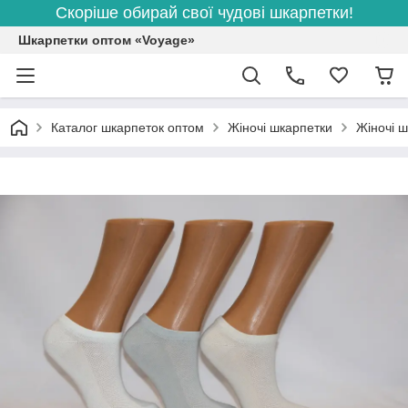
Скоріше обирай свої чудові шкарпетки!
Шкарпетки оптом «Voyage»
Каталог шкарпеток оптом
Жіночі шкарпетки
Жіночі ш