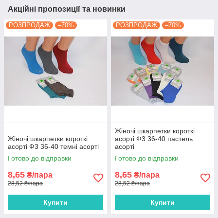
Акційні пропозиції та новинки
РОЗПРОДАЖ
–70%
РОЗПРОДАЖ
–70%
Жіночі шкарпетки короткі
Жіночі шкарпетки короткі
асорті Ф3 36-40 пастель
асорті Ф3 36-40 темні асорті
асорті
Готово до відправки
Готово до відправки
8,65
8,65
₴/пара
₴/пара
28,52 ₴/пара
28,52 ₴/пара
Купити
Купити