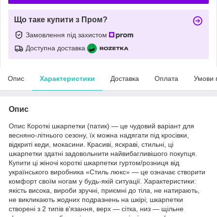
Що таке купити з Пром?
Замовлення під захистом
Доступна доставка
Опис
Характеристики
Доставка
Оплата
Умови 
Опис
Опис Короткі шкарпетки (патик) — це чудовий варіант для
весняно-літнього сезону, їх можна надягати під кросівки,
відкриті кеди, мокасини. Красиві, яскраві, стильні, ці
шкарпетки здатні задовольнити найвибагливішого покупця.
Купити ці жіночі короткі шкарпетки гуртом/розниця від
українського виробника «Стиль люкс» — це означає створити
комфорт своїм ногам у будь-якій ситуації. Характеристики:
якість висока, вироби зручні, приємні до тіла, не натирають,
не викликають жодних подразнень на шкірі; шкарпетки
створені з 2 типів в'язання, верх — сітка, низ — щільне