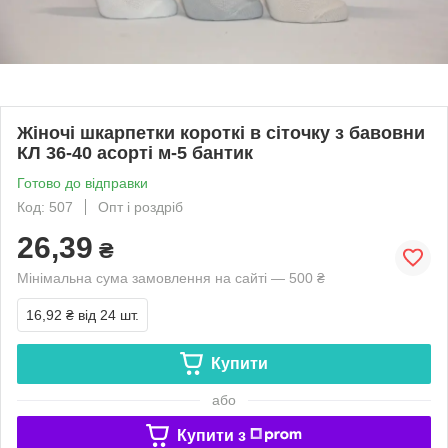
Жіночі шкарпетки короткі в сіточку з бавовни
КЛ 36-40 асорті м-5 бантик
Готово до відправки
Код: 507
Опт і роздріб
26,39
₴
Мінімальна сума замовлення на сайті — 500 ₴
16,92 ₴
від 24 шт.
Купити
або
Купити з