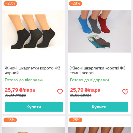
–28%
–28%
Жіночі шкарпетки короткі Ф3
Жіночі шкарпетки короткі Ф3
чорний
темні асорті
Готово до відправки
Готово до відправки
25,79
25,79
₴/пара
₴/пара
35,83 ₴/пара
35,83 ₴/пара
Купити
Купити
–28%
–28%