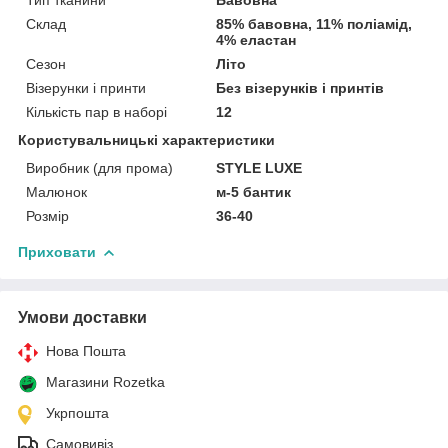
Склад
85% бавовна, 11% поліамід,
4% еластан
Сезон
Літо
Візерунки і принти
Без візерунків і принтів
Кількість пар в наборі
12
Користувальницькі характеристики
Виробник (для прома)
STYLE LUXE
Малюнок
м-5 бантик
Розмір
36-40
Приховати
Умови доставки
Нова Пошта
Магазини Rozetka
Укрпошта
Самовивіз