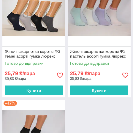
Жіночі шкарпетки короткі Ф3
Жіночі шкарпетки короткі Ф3
темні асорті гумка люрекс
пастель асорті гумка люрекс
Готово до відправки
Готово до відправки
25,79
25,79
₴/пара
₴/пара
35,83 ₴/пара
35,83 ₴/пара
Купити
Купити
–17%