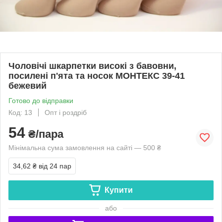
Чоловічі шкарпетки високі з бавовни,
посилені п'ята та носок МОНТЕКС 39-41
бежевий
Готово до відправки
Код: 13
Опт і роздріб
54
₴/пара
Мінімальна сума замовлення на сайті — 500 ₴
34,62 ₴
від 24 пар
Купити
або