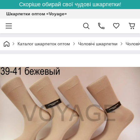
Скоріше обирай свої чудові шкарпетки!
Шкарпетки оптом «Voyage»
Каталог шкарпеток оптом
Чоловічі шкарпетки
Чолові