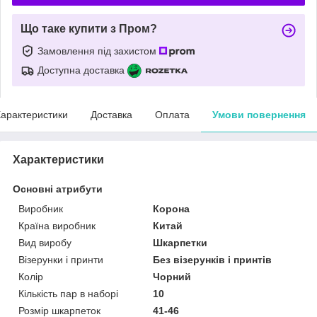
Що таке купити з Пром?
Замовлення під захистом
Доступна доставка
арактеристики
Доставка
Оплата
Умови повернення
Характеристики
Основні атрибути
Виробник
Корона
Країна виробник
Китай
Вид виробу
Шкарпетки
Візерунки і принти
Без візерунків і принтів
Колір
Чорний
Кількість пар в наборі
10
Розмір шкарпеток
41-46