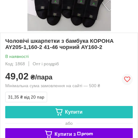
Чоловічі шкарпетки з бамбука КОРОНА
AY205-1,160-2 41-46 чорний AY160-2
В наявності
Код: 1868
Опт і роздріб
49,02
₴/пара
Мінімальна сума замовлення на сайті — 500 ₴
31,35 ₴
від 20 пар
Купити
або
Купити з