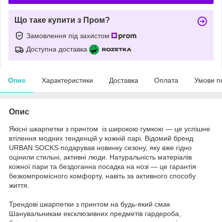
Що таке купити з Пром?
Замовлення під захистом
Доступна доставка
Опис
Характеристики
Доставка
Оплата
Умови п
Опис
Якісні шкарпетки з принтом із широкою гумкою — це успішне
втілення модних тенденцій у кожній парі. Відомий бренд
URBAN SOCKS подарував новинку сезону, яку вже гідно
оцінили стильні, активні люди. Натуральність матеріалів
кожної пари та бездоганна посадка на нозі — це гарантія
безкомпромісного комфорту, навіть за активного способу
життя.
Трендові шкарпетки з принтом на будь-який смак
Шанувальникам ексклюзивних предметів гардероба,