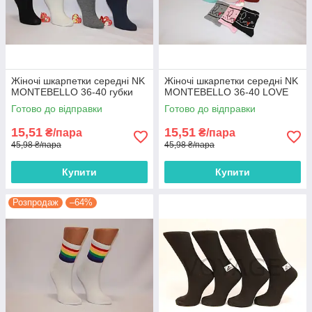
Жіночі шкарпетки середні NK
Жіночі шкарпетки середні NK
MONTEBELLO 36-40 губки
MONTEBELLO 36-40 LOVE
Готово до відправки
Готово до відправки
15,51
15,51
₴/пара
₴/пара
45,98 ₴/пара
45,98 ₴/пара
Купити
Купити
Розпродаж
–64%