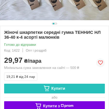
Жіночі шкарпетки середні гумка ТЕННИС НЛ
36-40 к-4 асорті малюнків
Готово до відправки
Код: 1422
Опт і роздріб
29,97
₴/пара
Мінімальна сума замовлення на сайті — 500 ₴
19,21 ₴
від 24 пар
Купити
або
Купити з