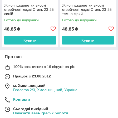
Жіночі шкарпетки високі
Жіночі шкарпетки високі
стрейчеві гладкі Стиль 23-25
стрейчеві гладкі Стиль 23-25
синій
темно сірий
Готово до відправки
Готово до відправки
48,85
48,85
₴
₴
Купити
Купити
Про нас
100% позитивних з 16 відгуків за рік
Працює з 23.08.2012
м. Хмельницький
Геологов 2/3, Хмельницький, Україна
Контакти
Сьогодні вихідний
Показати весь графік роботи