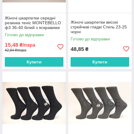
Жіночі шкарпетки середні
Жіночі шкарпетки високі
резинка теніс MONTEBELLO
стрейчеві гладкі Стиль 23-25
ф3 36-40 білий з яскравими
чорні
смужками
Готово до відправки
Готово до відправки
15,48
₴/пара
48,85
₴
42,84 ₴/пара
Купити
Купити