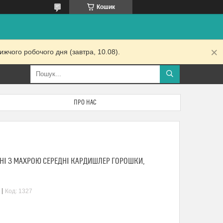
Кошик
жчого робочого дня (завтра, 10.08).
ПРО НАС
НІ З МАХРОЮ СЕРЕДНІ КАРДИШЛЕР ГОРОШКИ,
Код:
1327