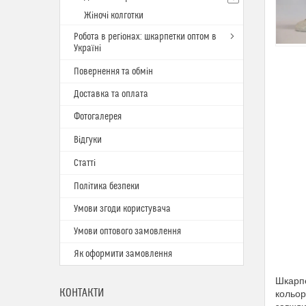
Жіночі колготки
Робота в регіонах: шкарпетки оптом в
Україні
Повернення та обмін
Доставка та оплата
Фотогалерея
Відгуки
Статті
Політика безпеки
Умови згоди користувача
Умови оптового замовлення
Як оформити замовлення
Шкарпе
КОНТАКТИ
кольор