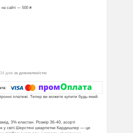
 на сайті — 500 ₴
 14 днів
за домовленістю
ктронні платежі. Тепер ви можете купити будь-який
мід, 3% еластан. Розмір 36-40, асорті
 у світі.Шерстяні шкарпетки Кардишлер — це