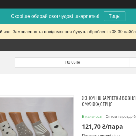
Скоріше обирай свої чудові шкарпетки!
Тиць!
й час. Замовлення та повідомлення будуть оброблені з 08:30 найбли
ГОЛОВНА
ЖІНОЧІ ШКАРПЕТКИ ВОВНЯ
СМУЖКА,СЕРЦЯ
В наявності
Оптом і в роздріб
121,70 ₴/пара
Показати оптові ціни