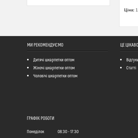
Ціна:
1
МИ РЕКОМЕНДУЄМО
ЦЕ ЦІКАВ
Дитячі шкарпетки оптом
Відгук
Жіночі шкарпетки оптом
Статті
Чоловічі шкарпетки оптом
ГРАФІК РОБОТИ
Понеділок
08:30
17:30