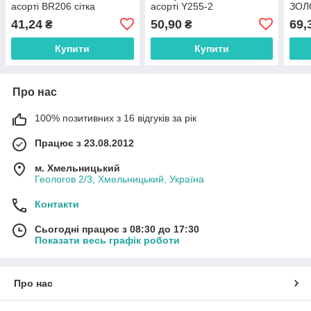
асорті BR206 сітка
асорті Y255-2
ЗОЛ
каме
41,24
50,90
69,
₴
₴
Купити
Купити
Про нас
100% позитивних з 16 відгуків за рік
Працює з 23.08.2012
м. Хмельницький
Геологов 2/3, Хмельницький, Україна
Контакти
Сьогодні працює з 08:30 до 17:30
Показати весь графік роботи
Про нас