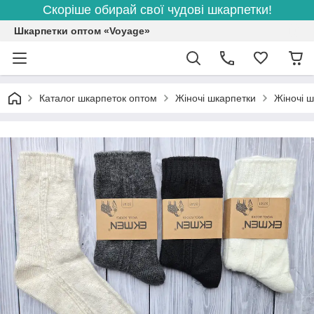
Скоріше обирай свої чудові шкарпетки!
Шкарпетки оптом «Voyage»
Каталог шкарпеток оптом
Жіночі шкарпетки
Жіночі ш