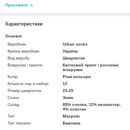
Приховати
Характеристики
Основні
Виробник
Urban socks
Країна виробник
Україна
Вид виробу
Шкарпетки
Візерунки і принти
Квітковий принт і рослинні
візерунки
Колір
Різні кольори
Кількість пар в наборі
12
Розмір шкарпеток
23-25
Сезон
Зима
Склад
85% хлопок, 11% полиэстер,
4% эластан
Тип
Махрові
Тип тканини
Бавовна