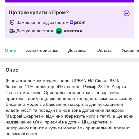
Що таке купити з Пром?
Замовлення під захистом
Доступна доставка
Опис
Характеристики
Доставка
Оплата
Умови п
Опис
Жіночі шкарпетки махрові парні URBAN НЛ Склад: 85%
бавовна, 11% поліестер, 4% еластан. Розмір 23-25. Асорти
квітів та малюнків. Оригінальні шкарпетки із новорічним
принтом – найкраще рішення для холодного зимового сезону.
Виконано модель з бавовняної махри, а для покращення
еластичності та посадки по нозі вона доповнена лайкрою.
Махрові шкарпетки відмінно збережуть ноги в теплі, а ще вони
надзвичайно м'які, приємні на дотик. Ці шкарпетки з
новорічним принтом купити можна і як оригінальний презент
на зимові свята.