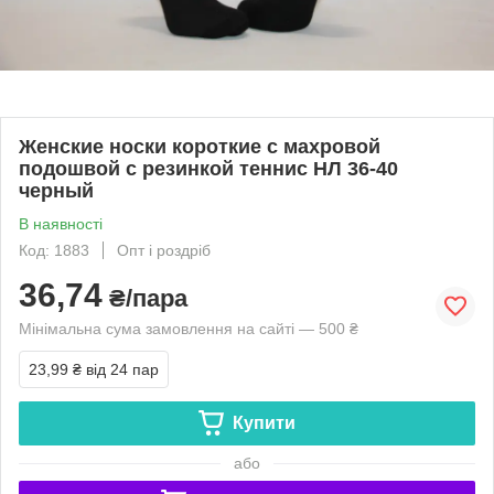
Женские носки короткие с махровой
подошвой с резинкой теннис НЛ 36-40
черный
В наявності
Код: 1883
Опт і роздріб
36,74
₴/пара
Мінімальна сума замовлення на сайті — 500 ₴
23,99 ₴
від 24 пар
Купити
або