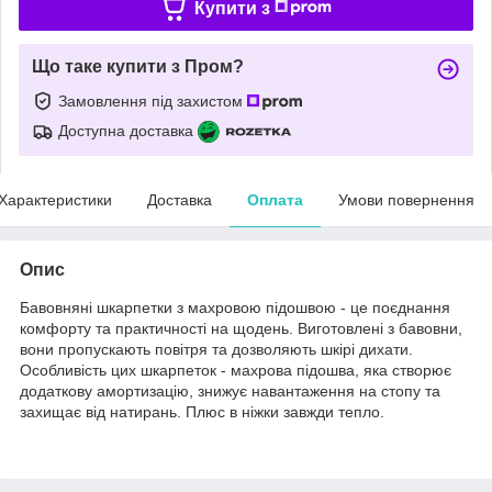
Купити з
Що таке купити з Пром?
Замовлення під захистом
Доступна доставка
Характеристики
Доставка
Оплата
Умови повернення
Опис
Бавовняні шкарпетки з махровою підошвою - це поєднання
комфорту та практичності на щодень. Виготовлені з бавовни,
вони пропускають повітря та дозволяють шкірі дихати.
Особливість цих шкарпеток - махрова підошва, яка створює
додаткову амортизацію, знижує навантаження на стопу та
захищає від натирань. Плюс в ніжки завжди тепло.