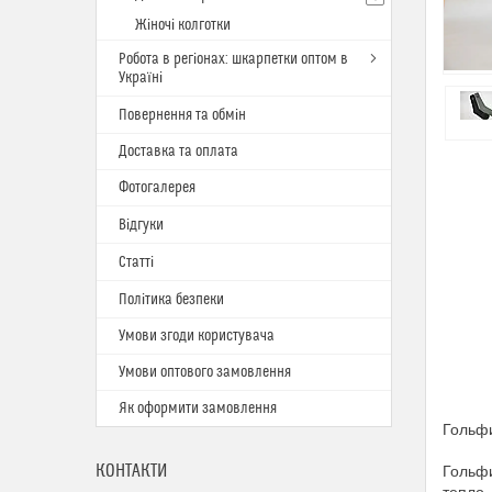
Жіночі колготки
Робота в регіонах: шкарпетки оптом в
Україні
Повернення та обмін
Доставка та оплата
Фотогалерея
Відгуки
Статті
Політика безпеки
Умови згоди користувача
Умови оптового замовлення
Як оформити замовлення
Гольфи
КОНТАКТИ
Гольфи