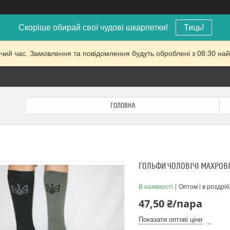
Скоріше обирай свої чудові шкарпетки!
Тиць!
очий час. Замовлення та повідомлення будуть оброблені з 08:30 най
ГОЛОВНА
ГОЛЬФИ ЧОЛОВІЧІ МАХРОВІ 
В наявності
Оптом і в роздріб
47,50 ₴/пара
Показати оптові ціни