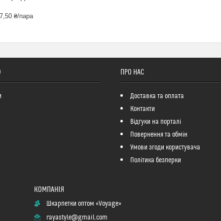
7,50 ₴/пара
О
ПРО НАС
и
Доставка та оплата
Контакти
Відгуки на порталі
Повернення та обмін
Умови згоди користувача
Політика безперки
Шкарпетки оптом «Voyage»
rayastyle@gmail.com