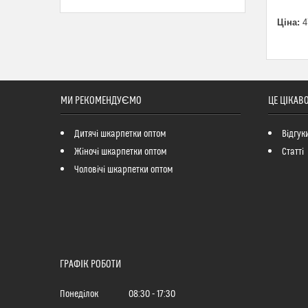
Ціна:
4
МИ РЕКОМЕНДУЄМО
ЦЕ ЦІКАВ
Дитячі шкарпетки оптом
Відгук
Жіночі шкарпетки оптом
Статті
Чоловічі шкарпетки оптом
ГРАФІК РОБОТИ
Понеділок
08:30
17:30