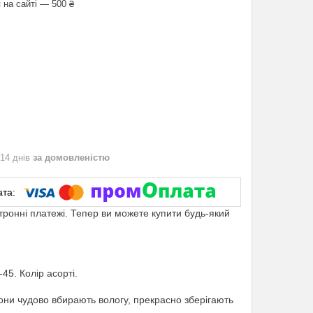
 на сайті — 500 ₴
 14 днів
за домовленістю
ктронні платежі. Тепер ви можете купити будь-який
5. Колір асорті.
ни чудово вбирають вологу, прекрасно зберігають