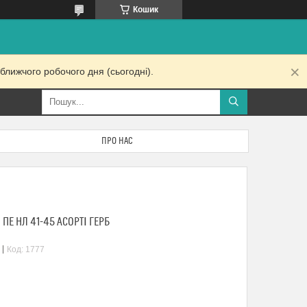
Кошик
ближчого робочого дня (сьогодні).
ПРО НАС
ПЕ НЛ 41-45 АСОРТІ ГЕРБ
Код:
1777