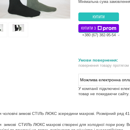
Мінімальна сума замовлення
КУПИТИ
КУПИТИ З
+380 (67) 382-95-54
повернення товару протягом
У компанії підключені еле
товар не покидаючи сайту.
 чоловічі зимові СТІЛЬ ЛЮКС зсередини махрові. Розмірний ряд 41-4
 зимові СТИЛЬ ЛЮКС махрові створені для холодної пори року. Во