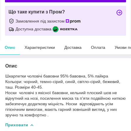
Що таке купити з Пром?
Замовлення під захистом
Доступна доставка
Опис
Характеристики
Доставка
Оплата
Умови п
Опис
Шкарпетки чоловічі бавовни 95% бавовна, 5% лайкра
Кольори: чорний, темно-сірий, синій, світло-сірий, бежевий,
таш. Розміри 40-45.
Носки чоловічі з якісної бавовни, кельний плоский шов не
відчутний на нозі, посилення миска та п'яти подвійною ниткою
забезпечує додаткову міцність. Носки відповідають усім
гігієнічним вимогам, мають гарний зовнішній вигляд, у них
зручно та комфортно .
Приховати