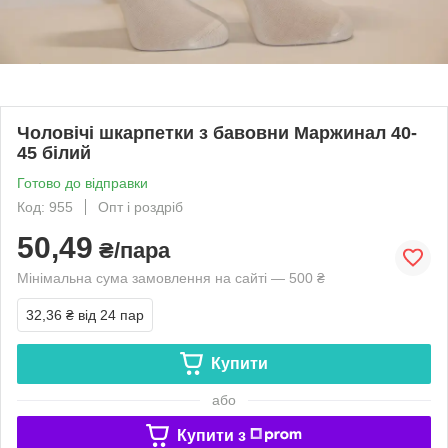
Чоловічі шкарпетки з бавовни Маржинал 40-
45 білий
Готово до відправки
Код: 955
Опт і роздріб
50,49
₴/пара
Мінімальна сума замовлення на сайті — 500 ₴
32,36 ₴
від 24 пар
Купити
або
Купити з