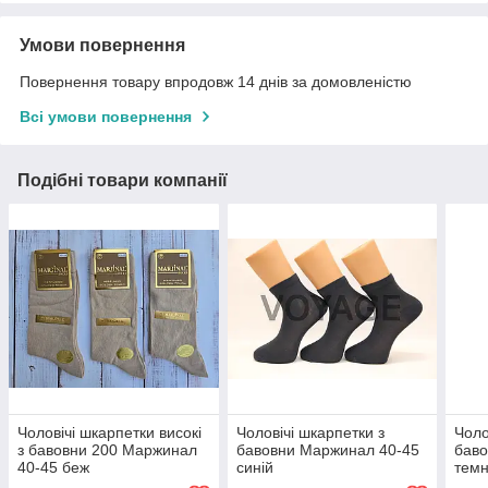
Умови повернення
Повернення товару впродовж 14 днів за домовленістю
Всі умови повернення
Подібні товари компанії
Чоловічі шкарпетки високі
Чоловічі шкарпетки з
Чоло
з бавовни 200 Маржинал
бавовни Маржинал 40-45
баво
40-45 беж
синій
темн