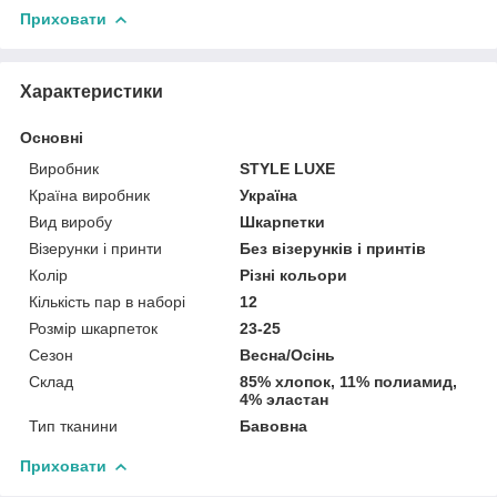
Приховати
Характеристики
Основні
Виробник
STYLE LUXE
Країна виробник
Україна
Вид виробу
Шкарпетки
Візерунки і принти
Без візерунків і принтів
Колір
Різні кольори
Кількість пар в наборі
12
Розмір шкарпеток
23-25
Сезон
Весна/Осінь
Склад
85% хлопок, 11% полиамид,
4% эластан
Тип тканини
Бавовна
Приховати