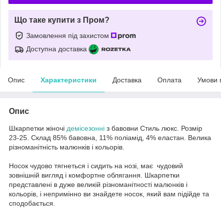
Що таке купити з Пром?
Замовлення під захистом
Доступна доставка
Опис
Характеристики
Доставка
Оплата
Умови 
Опис
Шкарпетки жіночі
демісезонні
з бавовни Стиль люкс. Розмір
23-25. Склад 85% бавовна, 11% поліамід, 4% еластан. Велика
різноманітність малюнків і кольорів.
Носок чудово тягнеться і сидить на нозі, має чудовий
зовнішній вигляд і комфортне облягання. Шкарпетки
представлені в дуже великій різноманітності малюнків і
кольорів, і непримінно ви знайдете носок, який вам підійде та
сподобається.