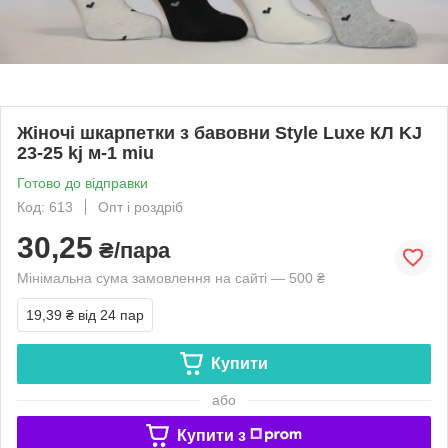
Жіночі шкарпетки з бавовни Style Luxe КЛ KJ
23-25 kj м-1 miu
Готово до відправки
Код: 613
Опт і роздріб
30,25
₴/пара
Мінімальна сума замовлення на сайті — 500 ₴
19,39 ₴
від 24 пар
Купити
або
Купити з