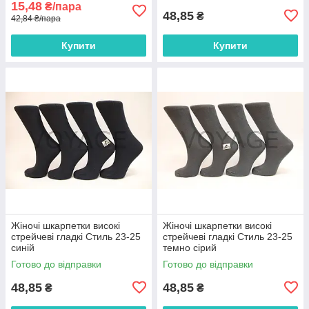
15,48
₴/пара
48,85
₴
42,84 ₴/пара
Купити
Купити
Жіночі шкарпетки високі
Жіночі шкарпетки високі
стрейчеві гладкі Стиль 23-25
стрейчеві гладкі Стиль 23-25
синій
темно сірий
Готово до відправки
Готово до відправки
48,85
48,85
₴
₴