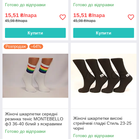
Готово до відправки
Готово до відправки
15,51
15,51
₴/пара
₴/пара
45,98 ₴/пара
45,98 ₴/пара
Купити
Купити
Розпродаж
–64%
Жіночі шкарпетки середні
Жіночі шкарпетки високі
резинка теніс MONTEBELLO
стрейчеві гладкі Стиль 23-25
ф3 36-40 білий з яскравими
чорні
смужками
Готово до відправки
Готово до відправки