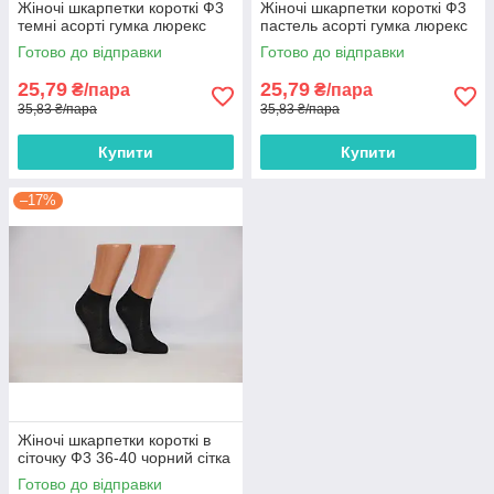
Жіночі шкарпетки короткі Ф3
Жіночі шкарпетки короткі Ф3
темні асорті гумка люрекс
пастель асорті гумка люрекс
Готово до відправки
Готово до відправки
25,79
25,79
₴/пара
₴/пара
35,83 ₴/пара
35,83 ₴/пара
Купити
Купити
–17%
Жіночі шкарпетки короткі в
сіточку Ф3 36-40 чорний сітка
Готово до відправки