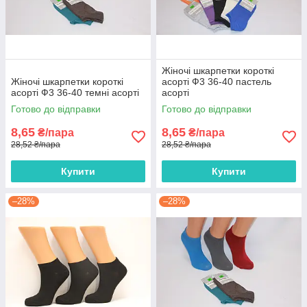
Жіночі шкарпетки короткі
Жіночі шкарпетки короткі
асорті Ф3 36-40 пастель
асорті Ф3 36-40 темні асорті
асорті
Готово до відправки
Готово до відправки
8,65
8,65
₴/пара
₴/пара
28,52 ₴/пара
28,52 ₴/пара
Купити
Купити
–28%
–28%