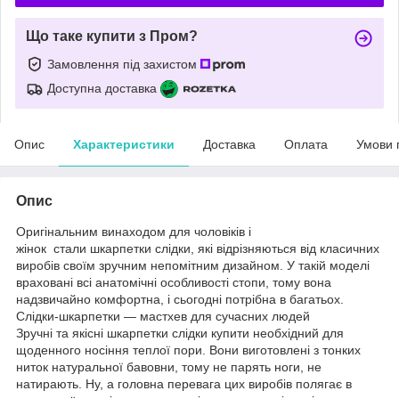
Що таке купити з Пром?
Замовлення під захистом
Доступна доставка
Опис
Характеристики
Доставка
Оплата
Умови 
Опис
Оригінальним винаходом для чоловіків і
жінок стали шкарпетки слідки, які відрізняються від класичних
виробів своїм зручним непомітним дизайном. У такій моделі
враховані всі анатомічні особливості стопи, тому вона
надзвичайно комфортна, і сьогодні потрібна в багатьох.
Слідки-шкарпетки — мастхев для сучасних людей
Зручні та якісні шкарпетки слідки купити необхідний для
щоденного носіння теплої пори. Вони виготовлені з тонких
ниток натуральної бавовни, тому не парять ноги, не
натирають. Ну, а головна перевага цих виробів полягає в