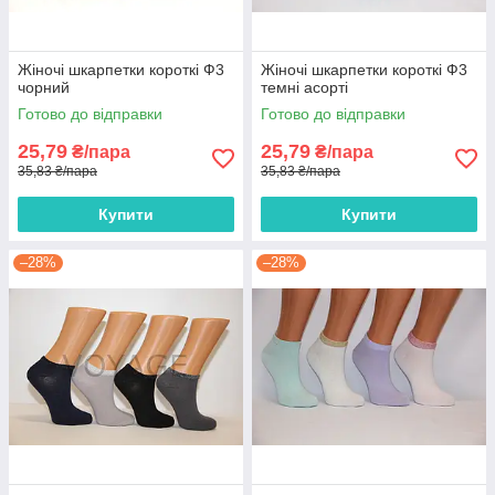
Жіночі шкарпетки короткі Ф3
Жіночі шкарпетки короткі Ф3
чорний
темні асорті
Готово до відправки
Готово до відправки
25,79
25,79
₴/пара
₴/пара
35,83 ₴/пара
35,83 ₴/пара
Купити
Купити
–28%
–28%