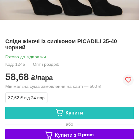
Сліди жіночі із силіконом PICADILI 35-40
чорний
Готово до відправки
Код: 1245
Опт і роздріб
58,68
₴/пара
Мінімальна сума замовлення на сайті — 500 ₴
37,62 ₴
від 24 пар
Купити
або
Купити з