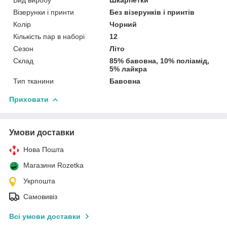
Візерунки і принти
Без візерунків і принтів
Колір
Чорний
Кількість пар в наборі
12
Сезон
Літо
Склад
85% бавовна, 10% поліамід,
5% лайкра
Тип тканини
Бавовна
Приховати
Умови доставки
Нова Пошта
Магазини Rozetka
Укрпошта
Самовивіз
Всі умови доставки