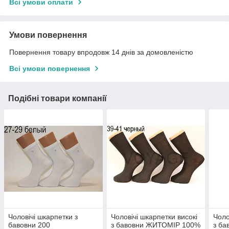
Всі умови оплати
Умови повернення
Повернення товару впродовж 14 днів за домовленістю
Всі умови повернення
Подібні товари компанії
Чоловічі шкарпетки з
Чоловічі шкарпетки високі
Чоло
бавовни 200
з бавовни ЖИТОМІР 100%
з б