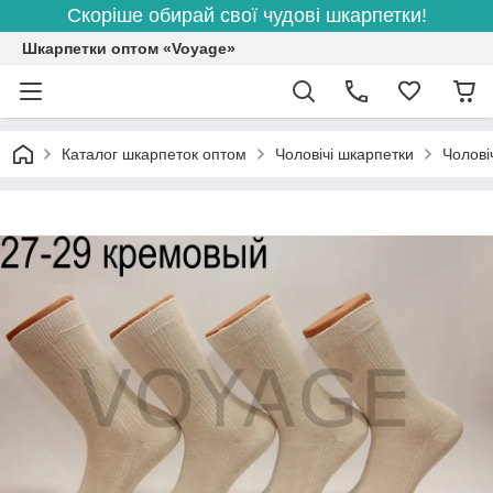
Скоріше обирай свої чудові шкарпетки!
Шкарпетки оптом «Voyage»
Каталог шкарпеток оптом
Чоловічі шкарпетки
Чолові