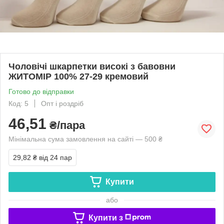
Чоловічі шкарпетки високі з бавовни
ЖИТОМІР 100% 27-29 кремовий
Готово до відправки
Код: 5
Опт і роздріб
46,51
₴/пара
Мінімальна сума замовлення на сайті — 500 ₴
29,82 ₴
від 24 пар
Купити
або
Купити з