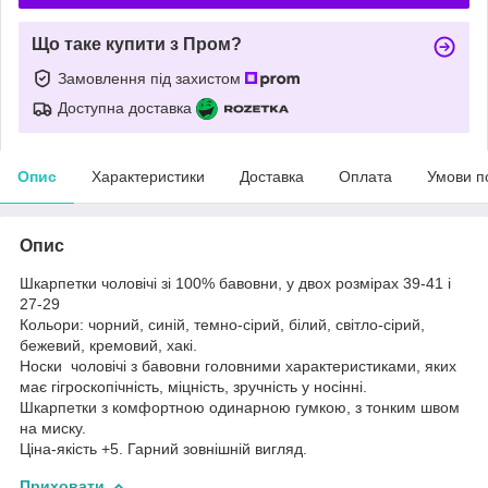
Що таке купити з Пром?
Замовлення під захистом
Доступна доставка
Опис
Характеристики
Доставка
Оплата
Умови п
Опис
Шкарпетки чоловічі зі 100% бавовни, у двох розмірах 39-41 і
27-29
Кольори: чорний, синій, темно-сірий, білий, світло-сірий,
бежевий, кремовий, хакі.
Носки чоловічі з бавовни головними характеристиками, яких
має гігроскопічність, міцність, зручність у носінні.
Шкарпетки з комфортною одинарною гумкою, з тонким швом
на миску.
Ціна-якість +5. Гарний зовнішній вигляд.
Приховати