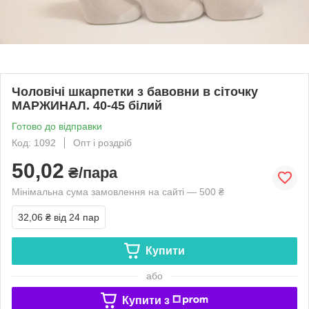
Чоловічі шкарпетки з бавовни в сіточку
МАРЖИНАЛ. 40-45 білий
Готово до відправки
Код: 1092
Опт і роздріб
50,02
₴/пара
Мінімальна сума замовлення на сайті — 500 ₴
32,06 ₴
від 24 пар
Купити
або
Купити з