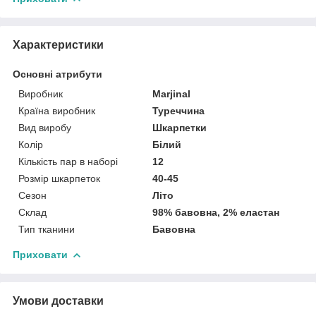
Характеристики
Основні атрибути
Виробник
Marjinal
Країна виробник
Туреччина
Вид виробу
Шкарпетки
Колір
Білий
Кількість пар в наборі
12
Розмір шкарпеток
40-45
Сезон
Літо
Склад
98% бавовна, 2% еластан
Тип тканини
Бавовна
Приховати
Умови доставки