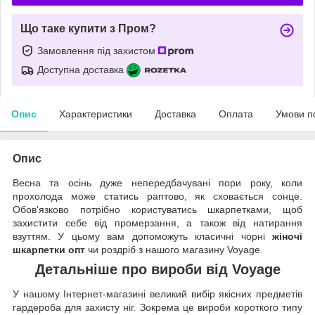
Що таке купити з Пром?
Замовлення під захистом
Доступна доставка
Опис
Характеристики
Доставка
Оплата
Умови п
Опис
Весна та осінь дуже непередбачувані пори року, коли
прохолода може статись раптово, як сховається сонце.
Обов'язково потрібно користуватись шкарпетками, щоб
захистити себе від промерзання, а також від натирання
взуттям. У цьому вам допоможуть класичні чорні
жіночі
шкарпетки опт
чи роздріб з нашого магазину Voyage.
Детальніше про вироби від Voyage
У нашому Інтернет-магазині великий вибір якісних предметів
гардероба для захисту ніг. Зокрема це вироби короткого типу