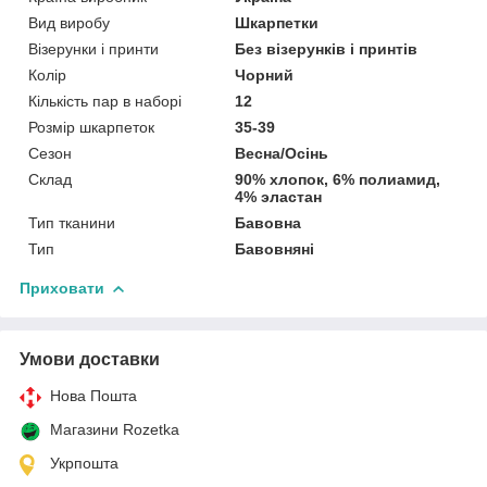
Вид виробу
Шкарпетки
Візерунки і принти
Без візерунків і принтів
Колір
Чорний
Кількість пар в наборі
12
Розмір шкарпеток
35-39
Сезон
Весна/Осінь
Склад
90% хлопок, 6% полиамид,
4% эластан
Тип тканини
Бавовна
Тип
Бавовняні
Приховати
Умови доставки
Нова Пошта
Магазини Rozetka
Укрпошта