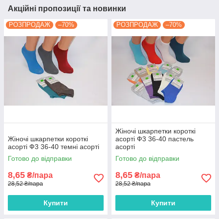
Акційні пропозиції та новинки
РОЗПРОДАЖ
–70%
РОЗПРОДАЖ
–70%
Жіночі шкарпетки короткі
Жіночі шкарпетки короткі
асорті Ф3 36-40 пастель
асорті Ф3 36-40 темні асорті
асорті
Готово до відправки
Готово до відправки
8,65
8,65
₴/пара
₴/пара
28,52 ₴/пара
28,52 ₴/пара
Купити
Купити