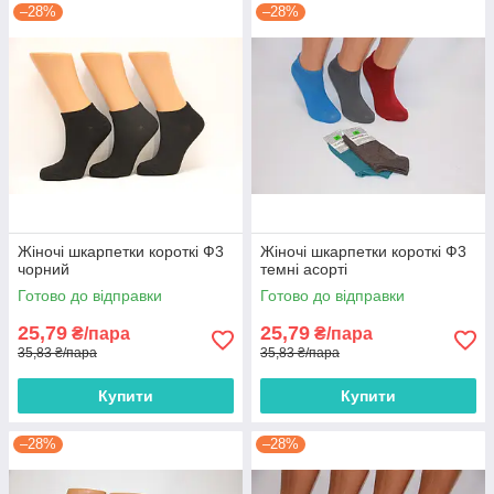
–28%
–28%
Жіночі шкарпетки короткі Ф3
Жіночі шкарпетки короткі Ф3
чорний
темні асорті
Готово до відправки
Готово до відправки
25,79
25,79
₴/пара
₴/пара
35,83 ₴/пара
35,83 ₴/пара
Купити
Купити
–28%
–28%