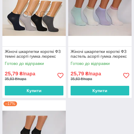
Жіночі шкарпетки короткі Ф3
Жіночі шкарпетки короткі Ф3
темні асорті гумка люрекс
пастель асорті гумка люрекс
Готово до відправки
Готово до відправки
25,79
25,79
₴/пара
₴/пара
35,83 ₴/пара
35,83 ₴/пара
Купити
Купити
–17%