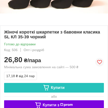
Жіночі короткі шкарпетки з бавовни класика
SL КЛ 35-39 чорний
Готово до відправки
Код: 506
Опт і роздріб
26,80
₴/пара
Мінімальна сума замовлення на сайті — 500 ₴
17,18 ₴
від 24 пар
Купити
або
Купити з