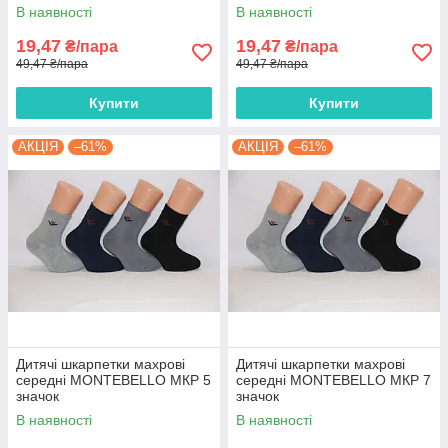
В наявності
В наявності
19,47
19,47
₴/пара
₴/пара
49,47 ₴/пара
49,47 ₴/пара
Купити
Купити
АКЦІЯ
–61%
АКЦІЯ
–61%
Дитячі шкарпетки махрові
Дитячі шкарпетки махрові
середні MONTEBELLO МКР 5
середні MONTEBELLO МКР 7
значок
значок
В наявності
В наявності