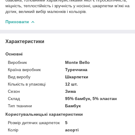
міцність, теплостійкість і зручність у носінні, шкарпетки м'які на
дотик, великий вибір малюнків і кольорів.
Приховати
Характеристики
Основні
Виробник
Monte Bello
Країна виробник
Туреччина
Вид виробу
Шкарпетки
Кількість в упаковці
12 шт.
Сезон
Зима
Склад
95% бамбук, 5% эластан
Тип тканини
Бамбук
Користувальницькі характеристики
Розмір дитячих шкарпеток
5
Колір
асорті