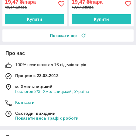
19,47
19,47
₴/пара
₴/пара
49,47 ₴/пара
49,47 ₴/пара
Купити
Купити
Показати ще
Про нас
100% позитивних з 16 відгуків за рік
Працює з 23.08.2012
м. Хмельницький
Геологов 2/3, Хмельницький, Україна
Контакти
Сьогодні вихідний
Показати весь графік роботи