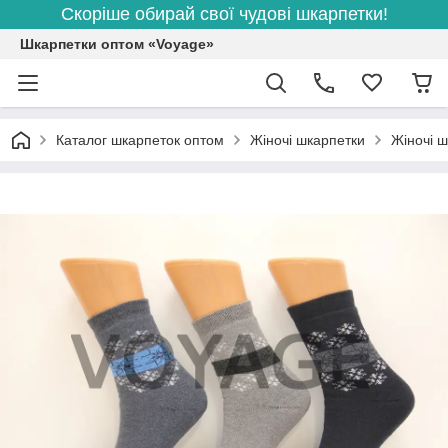
Скоріше обирай свої чудові шкарпетки!
Шкарпетки оптом «Voyage»
Каталог шкарпеток оптом
Жіночі шкарпетки
Жіночі ш