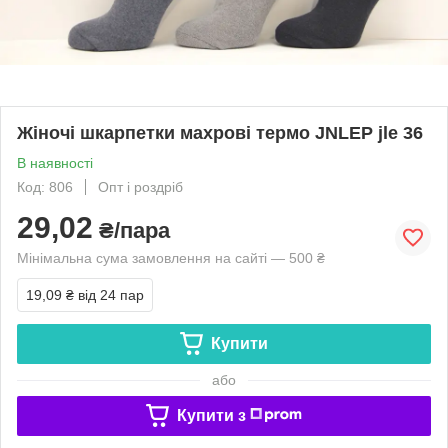
Жіночі шкарпетки махрові термо JNLEP jle 36
В наявності
Код: 806
Опт і роздріб
29,02
₴/пара
Мінімальна сума замовлення на сайті — 500 ₴
19,09 ₴
від 24 пар
Купити
або
Купити з