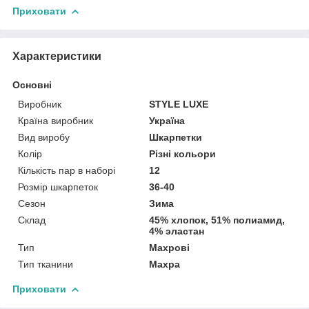
Приховати
Характеристики
Основні
Виробник
STYLE LUXE
Країна виробник
Україна
Вид виробу
Шкарпетки
Колір
Різні кольори
Кількість пар в наборі
12
Розмір шкарпеток
36-40
Сезон
Зима
Склад
45% хлопок, 51% полиамид,
4% эластан
Тип
Махрові
Тип тканини
Махра
Приховати