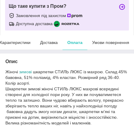
Що таке купити з Пром?
Замовлення під захистом
Доступна доставка
Характеристики
Доставка
Оплата
Умови повернення
Опис
Жіночі
зимові
шкарпетки СТИЛЬ ЛЮКС із махрою. Склад 45%
бавовна, 51% поліамід, 4% еластан. Розмірний ряд 36-40.
Колір асорті.
Шкарпетки зимові жіночі СТИЛЬ ЛЮКС махрові всередині
створені для холодної пори року. У них ви почуватиметеся
тепло та затишно. Вони чудово вбирають вологу, прекрасно
зберігають тепло ваших ніг, навіть у найхолодніші погоду
бавовна дадуть змогу ногам дихати, шкарпетки м'які та
приємні на дотик, вирізняються міцністю і зносостійкістю.
Велика різноманітність моделей і малюнків.