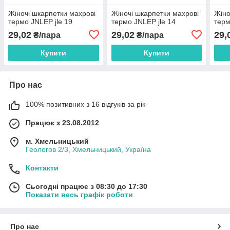
Жіночі шкарпетки махрові
Жіночі шкарпетки махрові
Жіно
термо JNLEP jle 19
термо JNLEP jle 14
терм
29,02
29,02
29,
₴/пара
₴/пара
Купити
Купити
Про нас
100% позитивних з 16 відгуків за рік
Працює з 23.08.2012
м. Хмельницький
Геологов 2/3, Хмельницький, Україна
Контакти
Сьогодні працює з 08:30 до 17:30
Показати весь графік роботи
Про нас