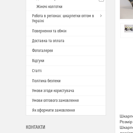
Жіночі колготки
Робота в регіонах: шкарпетки оптом в
Україні
Повернення та обмін
Доставка та оплата
Фотогалерея
Відгуки
Статті
Політика безпеки
Умови згоди користувача
Умови оптового замовлення
Як оформити замовлення
Шкарпе
Розмір
КОНТАКТИ
Шкарп