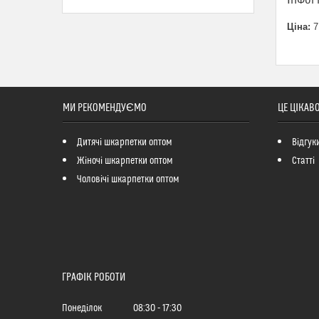
ІНФОР
Ціна:
7
МИ РЕКОМЕНДУЄМО
ЦЕ ЦІКАВ
Дитячі шкарпетки оптом
Відгук
Жіночі шкарпетки оптом
Статті
Чоловічі шкарпетки оптом
ГРАФІК РОБОТИ
Понеділок
08:30
17:30