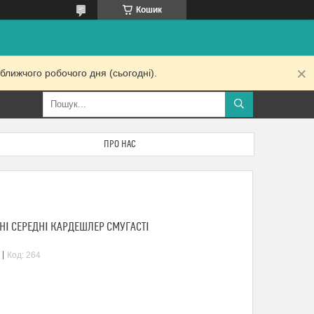
Кошик
ближчого робочого дня (сьогодні).
ПРО НАС
І СЕРЕДНІ КАРДЕШЛЕР СМУГАСТІ
Код:
264