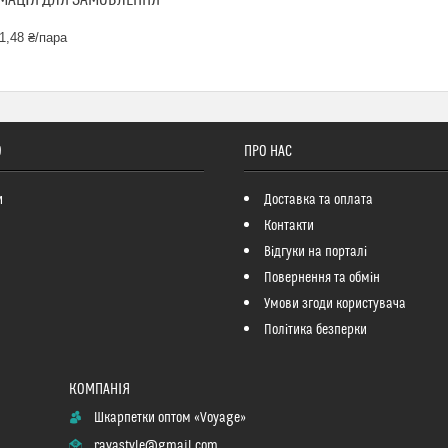
МАЦІЯ ДЛЯ ЗАМОВЛЕННЯ
1,48 ₴/пара
О
ПРО НАС
и
Доставка та оплата
Контакти
Відгуки на порталі
Повернення та обмін
Умови згоди користувача
Політика безперки
Шкарпетки оптом «Voyage»
rayastyle@gmail.com