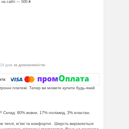
 на сайті — 500 ₴
 14 днів
за домовленістю
ктронні платежі. Тепер ви можете купити будь-який
Р. Склад: 80% вовни, 17% поліамід, 3% еластан.
 теплі, м'які та комфортні . Шерсть вирізняється