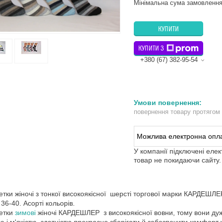
Мінімальна сума замовлення
КУПИТИ
КУПИТИ З
+380 (67) 382-95-54
повернення товару протягом
У компанії підключені еле
товар не покидаючи сайту.
тки жіночі з тонкої високоякісної шерсті торгової марки КАРДЕШЛЕ
 36-40. Асорті кольорів.
етки
зимові
жіночі КАРДЕШЛЕР з високоякісної вовни, тому вони дуже