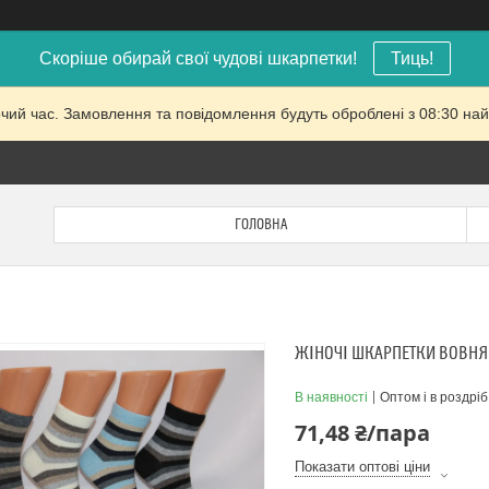
Скоріше обирай свої чудові шкарпетки!
Тиць!
очий час. Замовлення та повідомлення будуть оброблені з 08:30 най
ГОЛОВНА
ЖІНОЧІ ШКАРПЕТКИ ВОВНЯН
В наявності
Оптом і в роздріб
71,48 ₴/пара
Показати оптові ціни