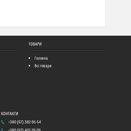
ТОВАРИ
Головна
Всі товари
+380 (67) 382-95-54
+380 (67) 407-29-09