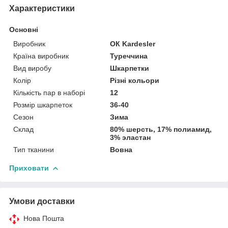
Характеристики
Основні
Виробник
ОК Kardesler
Країна виробник
Туреччина
Вид виробу
Шкарпетки
Колір
Різні кольори
Кількість пар в наборі
12
Розмір шкарпеток
36-40
Сезон
Зима
Склад
80% шерсть, 17% полиамид,
3% эластан
Тип тканини
Вовна
Приховати
Умови доставки
Нова Пошта