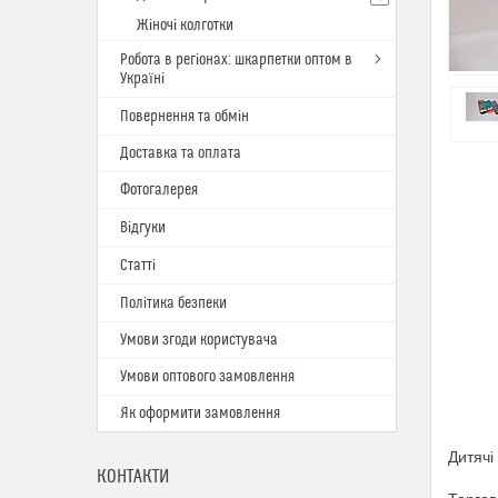
Жіночі колготки
Робота в регіонах: шкарпетки оптом в
Україні
Повернення та обмін
Доставка та оплата
Фотогалерея
Відгуки
Статті
Політика безпеки
Умови згоди користувача
Умови оптового замовлення
Як оформити замовлення
Дитячі
КОНТАКТИ