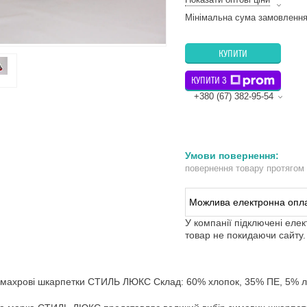
Мінімальна сума замовлення
КУПИТИ
КУПИТИ З
+380 (67) 382-95-54
повернення товару протягом
У компанії підключені еле
товар не покидаючи сайту.
 махрові шкарпетки СТИЛЬ ЛЮКС Склад: 60% хлопок, 35% ПЕ, 5% ла