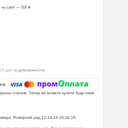
 на сайті — 500 ₴
 14 днів
за домовленістю
ктронні платежі. Тепер ви можете купити будь-який
йкра. Розмірний ряд 12-14,14-16,16-18.