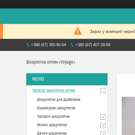
Зараз у компанії неро
+380 (67) 382-95-54
+380 (67) 407-29-09
Шкарпетки оптом «Voyage»
Каталог шкарпеток оптом
Шкарпетки для діабетиків
Кашемірові шкарпетки
Чоловічі шкарпетки
Жіночі шкарпетки
Дитячі шкарпетки