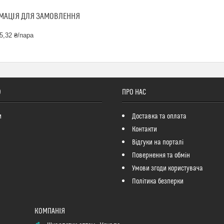
МАЦІЯ ДЛЯ ЗАМОВЛЕННЯ
5,32 ₴/пара
О
ПРО НАС
и
Доставка та оплата
Контакти
Відгуки на порталі
Повернення та обмін
Умови згоди користувача
Політика безперки