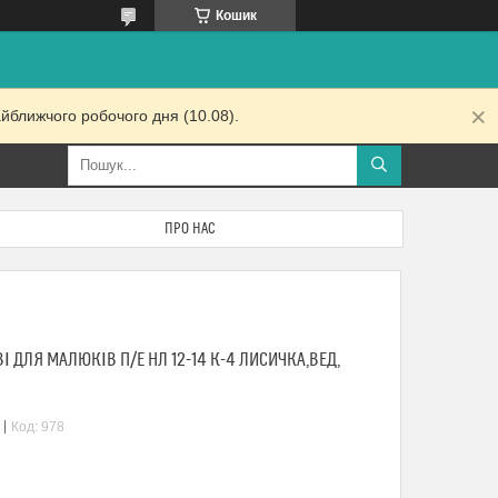
Кошик
йближчого робочого дня (10.08).
ПРО НАС
 ДЛЯ МАЛЮКІВ П/Е НЛ 12-14 К-4 ЛИСИЧКА,ВЕД,
Код:
978