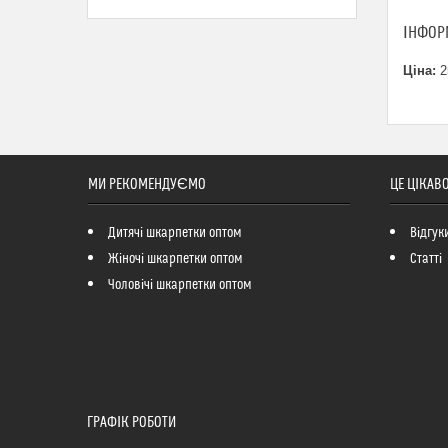
ІНФОР
Ціна:
2
МИ РЕКОМЕНДУЄМО
ЦЕ ЦІКАВ
Дитячі шкарпетки оптом
Відгук
Жіночі шкарпетки оптом
Статті
Чоловічі шкарпетки оптом
ГРАФІК РОБОТИ