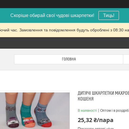
Скоріше обирай свої чудові шкарпетки!
Тиць!
бочий час. Замовлення та повідомлення будуть оброблені з 08:30 на
ГОЛОВНА
ДИТЯЧІ ШКАРПЕТКИ МАХРОВІ
КОШЕНЯ
В наявності
Оптом і в роздріб
25,32 ₴/пара
Показати оптові ціни