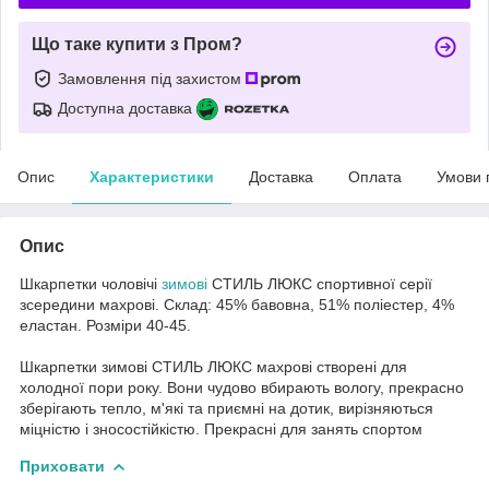
Що таке купити з Пром?
Замовлення під захистом
Доступна доставка
Опис
Характеристики
Доставка
Оплата
Умови 
Опис
Шкарпетки чоловічі
зимові
СТИЛЬ ЛЮКС спортивної серії
зсередини махрові. Склад: 45% бавовна, 51% поліестер, 4%
еластан. Розміри 40-45.
Шкарпетки зимові СТИЛЬ ЛЮКС махрові створені для
холодної пори року. Вони чудово вбирають вологу, прекрасно
зберігають тепло, м'які та приємні на дотик, вирізняються
міцністю і зносостійкістю. Прекрасні для занять спортом
Приховати