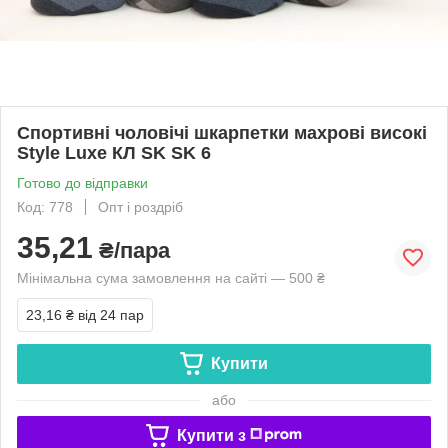
Спортивні чоловічі шкарпетки махрові високі
Style Luxe КЛ SK SK 6
Готово до відправки
Код: 778
Опт і роздріб
35,21
₴/пара
Мінімальна сума замовлення на сайті — 500 ₴
23,16 ₴
від 24 пар
Купити
або
Купити з