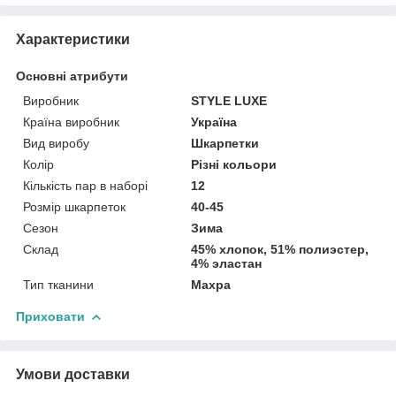
Характеристики
Основні атрибути
Виробник
STYLE LUXE
Країна виробник
Україна
Вид виробу
Шкарпетки
Колір
Різні кольори
Кількість пар в наборі
12
Розмір шкарпеток
40-45
Сезон
Зима
Склад
45% хлопок, 51% полиэстер,
4% эластан
Тип тканини
Махра
Приховати
Умови доставки