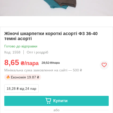
Жіночі шкарпетки короткі асорті Ф3 36-40
темні асорті
Готово до відправки
Код: 1558
Опт і роздріб
8,65
₴/пара
28,52 ₴/пара
Мінімальна сума замовлення на сайті — 500 ₴
Економія
19.87 ₴
18,28 ₴
від 24 пар
Купити
або