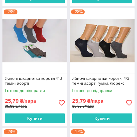
–28%
–28%
Жіночі шкарпетки короткі Ф3
Жіночі шкарпетки короткі Ф3
темні асорті
темні асорті гумка люрекс
Готово до відправки
Готово до відправки
25,79
25,79
₴/пара
₴/пара
35,83 ₴/пара
35,83 ₴/пара
Купити
Купити
–28%
–17%