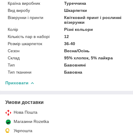
Країна виробник
Туреччина
Вид виробу
Шкарпетки
Візерунки і принти
Квітковий принт і рослинні
візерунки
Колір
Різні кольори
Кількість пар в наборі
12
Розмір шкарпеток
36-40
Сезон
Весна/Осінь
Склад
95% хлопок, 5% лайкра
Тип
Бавовняні
Тип тканини
Бавовна
Приховати
Умови доставки
Нова Пошта
Магазини Rozetka
Укрпошта