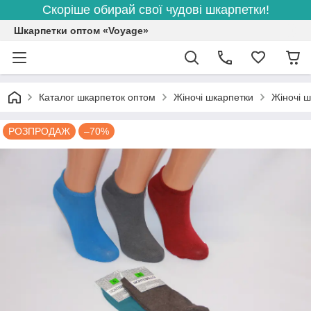
Скоріше обирай свої чудові шкарпетки!
Шкарпетки оптом «Voyage»
Каталог шкарпеток оптом
Жіночі шкарпетки
Жіночі ш
РОЗПРОДАЖ
–70%