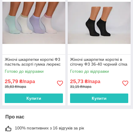
Жіночі шкарпетки короткі Ф3
Жіночі шкарпетки короткі в
пастель асорті гумка люрекс
сіточку Ф3 36-40 чорний сітка
Готово до відправки
Готово до відправки
25,79
25,73
₴/пара
₴/пара
35,83 ₴/пара
31,15 ₴/пара
Купити
Купити
Про нас
100% позитивних з 16 відгуків за рік