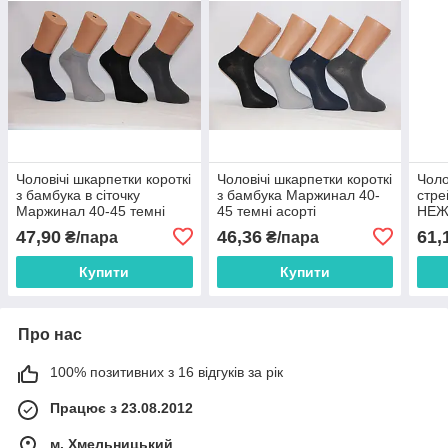
Чоловічі шкарпетки короткі
Чоловічі шкарпетки короткі
Чоло
з бамбука в сіточку
з бамбука Маржинал 40-
стре
Маржинал 40-45 темні
45 темні асорті
НЕЖ
асорті
47,90
46,36
61,
₴/пара
₴/пара
Купити
Купити
Про нас
100% позитивних з 16 відгуків за рік
Працює з 23.08.2012
м. Хмельницький