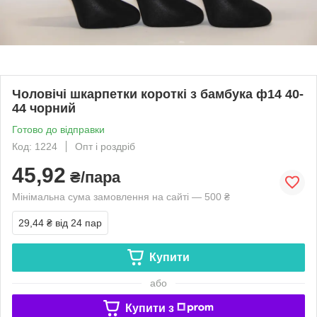
Чоловічі шкарпетки короткі з бамбука ф14 40-
44 чорний
Готово до відправки
Код: 1224
Опт і роздріб
45,92
₴/пара
Мінімальна сума замовлення на сайті — 500 ₴
29,44 ₴
від 24 пар
Купити
або
Купити з