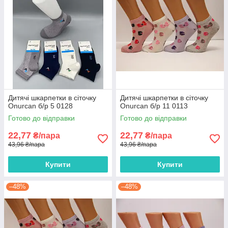
Дитячі шкарпетки в сіточку
Дитячі шкарпетки в сіточку
Onurcan б/р 5 0128
Onurcan б/р 11 0113
Готово до відправки
Готово до відправки
22,77
22,77
₴/пара
₴/пара
43,96 ₴/пара
43,96 ₴/пара
Купити
Купити
–48%
–48%