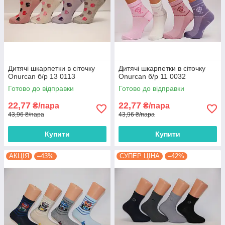
Дитячі шкарпетки в сіточку
Дитячі шкарпетки в сіточку
Onurcan б/р 13 0113
Onurcan б/р 11 0032
Готово до відправки
Готово до відправки
22,77
22,77
₴/пара
₴/пара
43,96 ₴/пара
43,96 ₴/пара
Купити
Купити
АКЦІЯ
–43%
СУПЕР ЦІНА
–42%