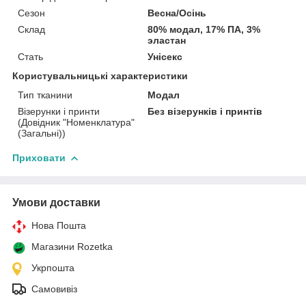
Сезон
Весна/Осінь
Склад
80% модал, 17% ПА, 3%
эластан
Стать
Унісекс
Користувальницькі характеристики
Тип тканини
Модал
Візерунки і принти
Без візерунків і принтів
(Довідник "Номенклатура"
(Загальні))
Приховати
Умови доставки
Нова Пошта
Магазини Rozetka
Укрпошта
Самовивіз