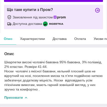
Що таке купити з Пром?
Замовлення під захистом
Доступна доставка
Опис
Характеристики
Доставка
Оплата
Умови п
Опис
Шкарпетки високі чоловічі бавовна 95% бавовна, 3% поліамід,
2% еластан. Розміри 41-44.
Носки чоловічі з якісної бавовни, кельний плоский шов не
відчутний на нозі, посилення миска та п'яти подвійною ниткою
забезпечує додаткову міцність. Носки відповідають усім
гігієнічним вимогам, мають гарний зовнішній вигляд, у них
зручно та комфортно .
Приховати