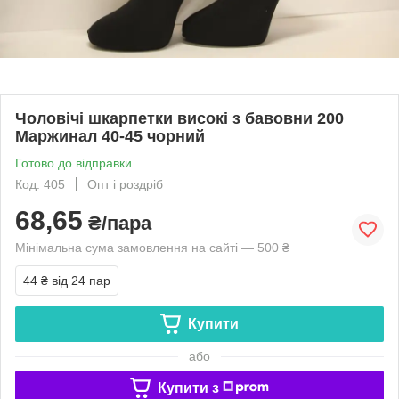
Чоловічі шкарпетки високі з бавовни 200
Маржинал 40-45 чорний
Готово до відправки
Код: 405
Опт і роздріб
68,65
₴/пара
Мінімальна сума замовлення на сайті — 500 ₴
44 ₴
від 24 пар
Купити
або
Купити з