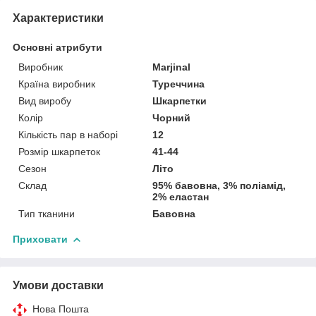
Характеристики
Основні атрибути
Виробник
Marjinal
Країна виробник
Туреччина
Вид виробу
Шкарпетки
Колір
Чорний
Кількість пар в наборі
12
Розмір шкарпеток
41-44
Сезон
Літо
Склад
95% бавовна, 3% поліамід,
2% еластан
Тип тканини
Бавовна
Приховати
Умови доставки
Нова Пошта