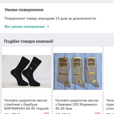
Умови повернення
Повернення товару впродовж 14 днів за домовленістю
Всі умови повернення
Подібні товари компанії
Чоловічі шкарпетки високі
Чоловічі шкарпетки високі
Чоло
стрейчеві з бамбука
з бавовни 200 Маржинал
сере
МАРЖИНАЛ 40-45 Чорний
40-45 беж
сіт
беж