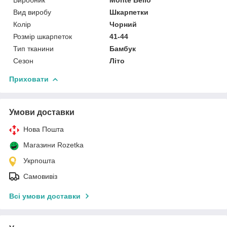
Вид виробу
Шкарпетки
Колір
Чорний
Розмір шкарпеток
41-44
Тип тканини
Бамбук
Сезон
Літо
Приховати
Умови доставки
Нова Пошта
Магазини Rozetka
Укрпошта
Самовивіз
Всі умови доставки