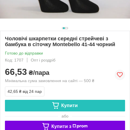
Чоловічі шкарпетки середні стрейчеві з
бамбука в сіточку Montebello 41-44 чорний
Готово до відправки
Код: 1707
Опт і роздріб
66,53
₴/пара
Мінімальна сума замовлення на сайті — 500 ₴
42,65 ₴
від 24 пар
Купити
або
Купити з