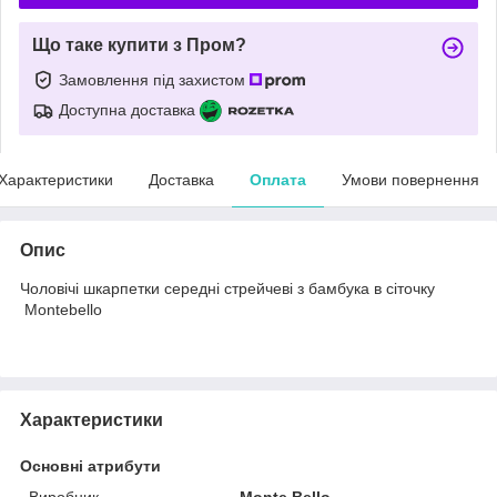
Що таке купити з Пром?
Замовлення під захистом
Доступна доставка
Характеристики
Доставка
Оплата
Умови повернення
Опис
Чоловічі шкарпетки середні стрейчеві з бамбука в сіточку
Мontebello
Характеристики
Основні атрибути
Виробник
Monte Bello