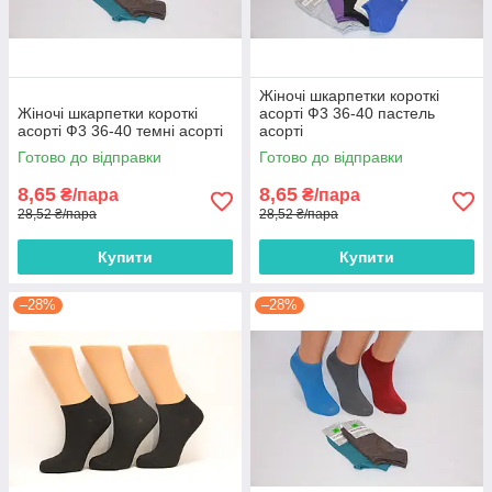
Жіночі шкарпетки короткі
Жіночі шкарпетки короткі
асорті Ф3 36-40 пастель
асорті Ф3 36-40 темні асорті
асорті
Готово до відправки
Готово до відправки
8,65
8,65
₴/пара
₴/пара
28,52 ₴/пара
28,52 ₴/пара
Купити
Купити
–28%
–28%