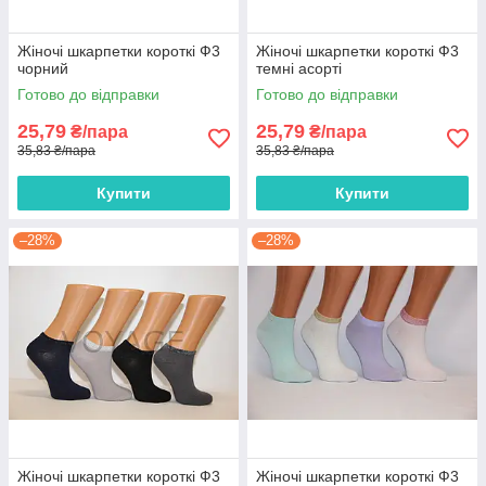
Жіночі шкарпетки короткі Ф3
Жіночі шкарпетки короткі Ф3
чорний
темні асорті
Готово до відправки
Готово до відправки
25,79
25,79
₴/пара
₴/пара
35,83 ₴/пара
35,83 ₴/пара
Купити
Купити
–28%
–28%
Жіночі шкарпетки короткі Ф3
Жіночі шкарпетки короткі Ф3