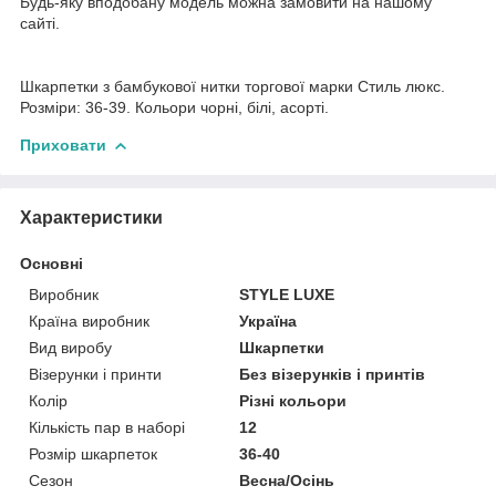
Будь-яку вподобану модель можна замовити на нашому
сайті.
Шкарпетки з бамбукової нитки торгової марки Стиль люкс.
Розміри: 36-39. Кольори чорні, білі, асорті.
Приховати
Характеристики
Основні
Виробник
STYLE LUXE
Країна виробник
Україна
Вид виробу
Шкарпетки
Візерунки і принти
Без візерунків і принтів
Колір
Різні кольори
Кількість пар в наборі
12
Розмір шкарпеток
36-40
Сезон
Весна/Осінь