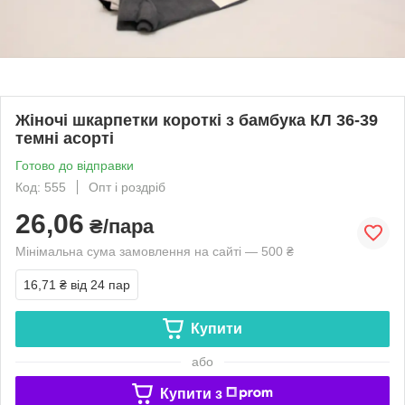
Жіночі шкарпетки короткі з бамбука КЛ 36-39
темні асорті
Готово до відправки
Код: 555
Опт і роздріб
26,06
₴/пара
Мінімальна сума замовлення на сайті — 500 ₴
16,71 ₴
від 24 пар
Купити
або
Купити з