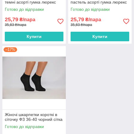
темні асорті гумка люрекс
пастель асорті гумка люрекс
Готово до відправки
Готово до відправки
25,79
25,79
₴/пара
₴/пара
35,83 ₴/пара
35,83 ₴/пара
Купити
Купити
–17%
Жіночі шкарпетки короткі в
сіточку Ф3 36-40 чорний сітка
Готово до відправки