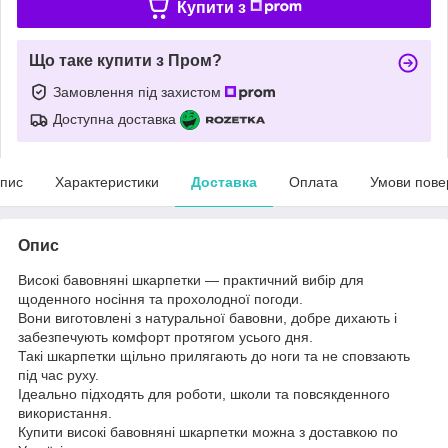
Купити з
Що таке купити з Пром?
Замовлення під захистом
Доступна доставка
пис
Характеристики
Доставка
Оплата
Умови пове
Опис
Високі бавовняні шкарпетки — практичний вибір для
щоденного носіння та прохолодної погоди.
Вони виготовлені з натуральної бавовни, добре дихають і
забезпечують комфорт протягом усього дня.
Такі шкарпетки щільно прилягають до ноги та не сповзають
під час руху.
Ідеально підходять для роботи, школи та повсякденного
використання.
Купити високі бавовняні шкарпетки можна з доставкою по