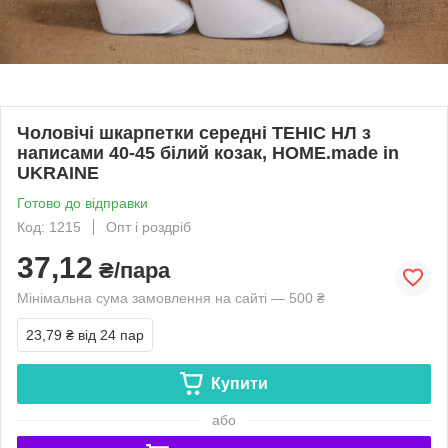
Чоловічі шкарпетки середні ТЕНІС НЛ з
написами 40-45 білий козак, HOME.made in
UKRAINE
Готово до відправки
Код: 1215
Опт і роздріб
37,12
₴/пара
Мінімальна сума замовлення на сайті — 500 ₴
23,79 ₴
від 24 пар
Купити
або