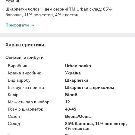
Україні.
Шкарпетки чоловічі демісезонні ТМ Urban склад: 85%
бавовна, 11% поліестер, 4% еластан
Приховати
Характеристики
Основні атрибути
Виробник
Urban socks
Країна виробник
Україна
Вид виробу
Шкарпетки
Візерунки і принти
Шкарпетки з приколом
Колір
Білий
Кількість пар в наборі
12
Розмір шкарпеток
40-45
Сезон
Весна/Осінь
Склад
85% бавовна, 11% поліестер,
4% еластан