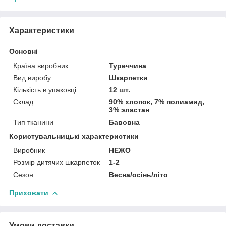
Характеристики
Основні
Країна виробник
Туреччина
Вид виробу
Шкарпетки
Кількість в упаковці
12 шт.
Склад
90% хлопок, 7% полиамид,
3% эластан
Тип тканини
Бавовна
Користувальницькі характеристики
Виробник
НЕЖО
Розмір дитячих шкарпеток
1-2
Сезон
Весна/осінь/літо
Приховати
Умови доставки