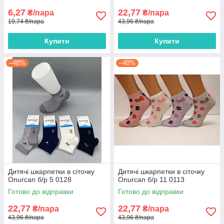
6,27
22,77
₴/пара
₴/пара
19,74 ₴/пара
43,96 ₴/пара
Купити
Купити
–48%
–48%
Дитячі шкарпетки в сіточку
Дитячі шкарпетки в сіточку
Onurcan б/р 5 0128
Onurcan б/р 11 0113
Готово до відправки
Готово до відправки
22,77
22,77
₴/пара
₴/пара
43,96 ₴/пара
43,96 ₴/пара