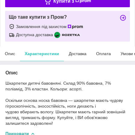
Купити з
Що таке купити з Пром?
Замовлення під захистом
Доступна доставка
Опис
Характеристики
Доставка
Оплата
Умови 
Опис
Шкарпетки дитячі бавовняні. Склад 90% бавовна, 7%
поліамід, 3% еластан. Кольори: асорті.
Оскільки основа носка бавовна — шкарпетки мають чудову
гігроскопічність, зносостійкість, ноги дихають і
чудово вбирають вологу. Шкарпетки мають гарний зовнішній
вигляд, тримають форму. Купуйте, і ВИ обов'язково
залишитеся задоволені!
Приховати