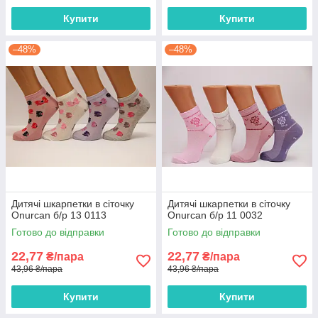
Купити
Купити
–48%
–48%
Дитячі шкарпетки в сіточку
Дитячі шкарпетки в сіточку
Onurcan б/р 13 0113
Onurcan б/р 11 0032
Готово до відправки
Готово до відправки
22,77
22,77
₴/пара
₴/пара
43,96 ₴/пара
43,96 ₴/пара
Купити
Купити