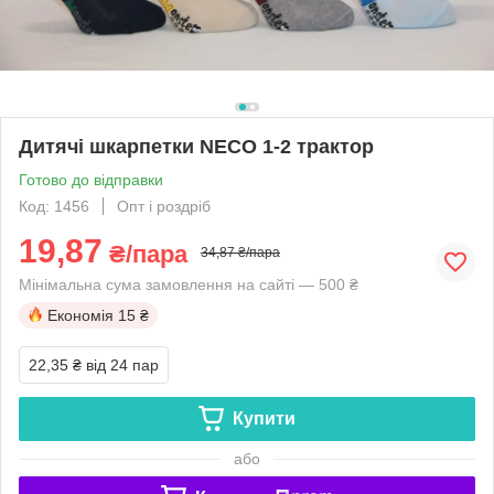
Дитячі шкарпетки NECO 1-2 трактор
Готово до відправки
Код: 1456
Опт і роздріб
19,87
₴/пара
34,87 ₴/пара
Мінімальна сума замовлення на сайті — 500 ₴
Економія
15 ₴
22,35 ₴
від 24 пар
Купити
або