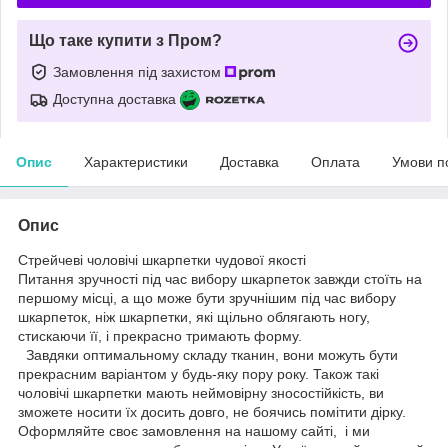
Що таке купити з Пром?
Замовлення під захистом
Доступна доставка
Опис
Характеристики
Доставка
Оплата
Умови п
Опис
Стрейчеві чоловічі шкарпетки чудової якості
Питання зручності під час вибору шкарпеток завжди стоїть на
першому місці, а що може бути зручнішим під час вибору
шкарпеток, ніж шкарпетки, які щільно облягають ногу,
стискаючи її, і прекрасно тримають форму.
Завдяки оптимальному складу тканин, вони можуть бути
прекрасним варіантом у будь-яку пору року. Також такі
чоловічі шкарпетки мають неймовірну зносостійкість, ви
зможете носити їх досить довго, не боячись помітити дірку.
Оформляйте своє замовлення на нашому сайті, і ми