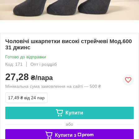
Чоловічі шкарпетки високі стрейчеві Мод.600
31 джинс
Готово до відправки
Код: 171
Опт і роздріб
27,28
₴/пара
Мінімальна сума замовлення на сайті — 500 ₴
17,49 ₴
від 24 пар
Купити
або
Купити з