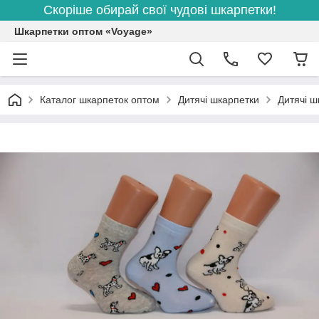
Скоріше обирай свої чудові шкарпетки!
Шкарпетки оптом «Voyage»
Каталог шкарпеток оптом
Дитячі шкарпетки
Дитячі ш