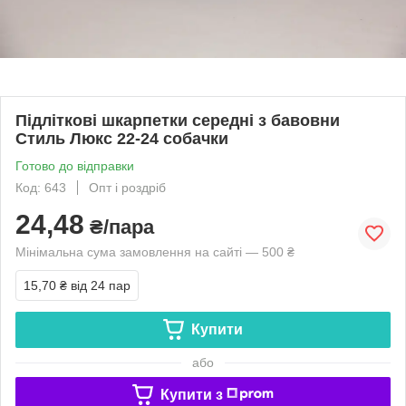
Підліткові шкарпетки середні з бавовни
Стиль Люкс 22-24 собачки
Готово до відправки
Код: 643
Опт і роздріб
24,48
₴/пара
Мінімальна сума замовлення на сайті — 500 ₴
15,70 ₴
від 24 пар
Купити
або
Купити з