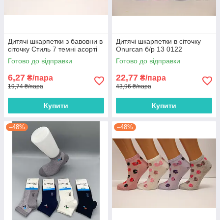
Дитячі шкарпетки з бавовни в
Дитячі шкарпетки в сіточку
сіточку Стиль 7 темні асорті
Onurcan б/р 13 0122
Готово до відправки
Готово до відправки
6,27
22,77
₴/пара
₴/пара
19,74 ₴/пара
43,96 ₴/пара
Купити
Купити
–48%
–48%