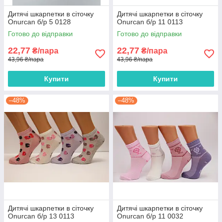
Дитячі шкарпетки в сіточку
Дитячі шкарпетки в сіточку
Onurcan б/р 5 0128
Onurcan б/р 11 0113
Готово до відправки
Готово до відправки
22,77
22,77
₴/пара
₴/пара
43,96 ₴/пара
43,96 ₴/пара
Купити
Купити
–48%
–48%
Дитячі шкарпетки в сіточку
Дитячі шкарпетки в сіточку
Onurcan б/р 13 0113
Onurcan б/р 11 0032