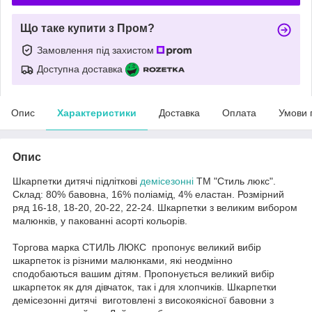
Що таке купити з Пром?
Замовлення під захистом
Доступна доставка
Опис
Характеристики
Доставка
Оплата
Умови 
Опис
Шкарпетки дитячі підліткові
демісезонні
ТМ "Стиль люкс".
Склад: 80% бавовна, 16% поліамід, 4% еластан. Розмірний
ряд 16-18, 18-20, 20-22, 22-24. Шкарпетки з великим вибором
малюнків, у пакованні асорті кольорів.
Торгова марка СТИЛЬ ЛЮКС пропонує великий вибір
шкарпеток із різними малюнками, які неодмінно
сподобаються вашим дітям. Пропонується великий вибір
шкарпеток як для дівчаток, так і для хлопчиків. Шкарпетки
демісезонні дитячі виготовлені з високоякісної бавовни з