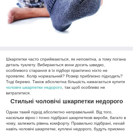
Шкарпетки часто сприймаються, як непомітна, а тому погана
деталь туалету. Вибираються вони досить швидко,
особливого старання в їх підборі практично ніхто не
проявляє. Колір нормальний? Розмір приблизно підходить?
Тоді беремо. Також абсолютна більшість намагається купити
чоловічі шкарпетки недорого
, так щоб особливо не
витратитися.
Стильні чоловічі шкарпетки недорого
Однак такий підхід абсолютно неправильний. Від того,
наскільки вірно і точно підібрані шкарпеткові вироби, багато в
чому, залежить рівень комфорту. Правильно підібрані, нехай
навіть чоловічі шкарпетки, куплені недорого, будуть приємно