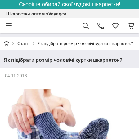
Скоріше обирай свої чудові шкарпетки!
Шкарпетки оптом «Voyage»
Статті
Як підібрати розмір чоловічі куртки шкарпеток?
Як підібрати розмір чоловічі куртки шкарпеток?
04.11.2016