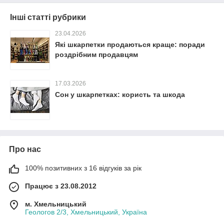
Інші статті рубрики
23.04.2026
Які шкарпетки продаються краще: поради
роздрібним продавцям
17.03.2026
Сон у шкарпетках: користь та шкода
Про нас
100% позитивних з 16 відгуків за рік
Працює з 23.08.2012
м. Хмельницький
Геологов 2/3, Хмельницький, Україна