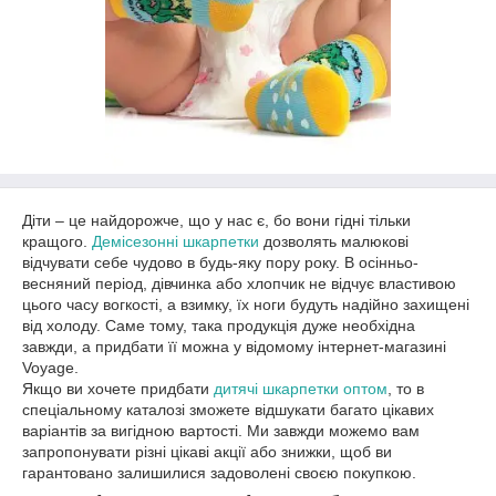
Діти – це найдорожче, що у нас є, бо вони гідні тільки
кращого.
Демісезонні шкарпетки
дозволять малюкові
відчувати себе чудово в будь-яку пору року. В осінньо-
весняний період, дівчинка або хлопчик не відчує властивою
цього часу вогкості, а взимку, їх ноги будуть надійно захищені
від холоду. Саме тому, така продукція дуже необхідна
завжди, а придбати її можна у відомому інтернет-магазині
Voyage.
Якщо ви хочете придбати
дитячі шкарпетки оптом
, то в
спеціальному каталозі зможете відшукати багато цікавих
варіантів за вигідною вартості. Ми завжди можемо вам
запропонувати різні цікаві акції або знижки, щоб ви
гарантовано залишилися задоволені своєю покупкою.