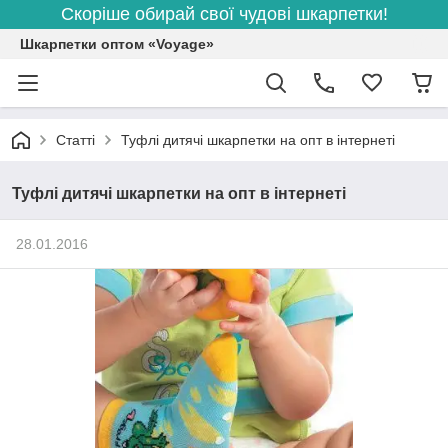
Скоріше обирай свої чудові шкарпетки!
Шкарпетки оптом «Voyage»
Статті
Туфлі дитячі шкарпетки на опт в інтернеті
Туфлі дитячі шкарпетки на опт в інтернеті
28.01.2016